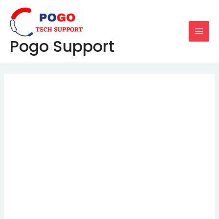
Skip
Post
MAI
to
navigation
MEN
content
Pogo Support