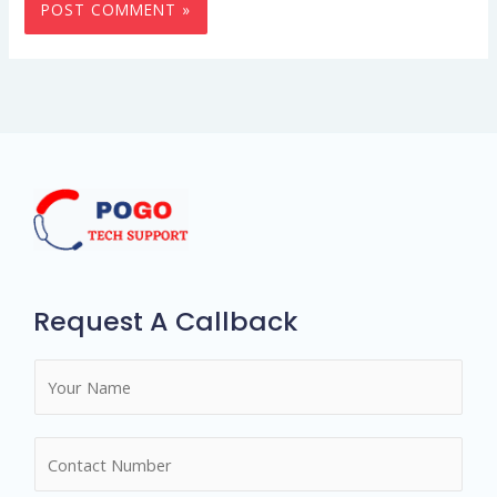
Request A Callback
N
a
m
N
e
u
*