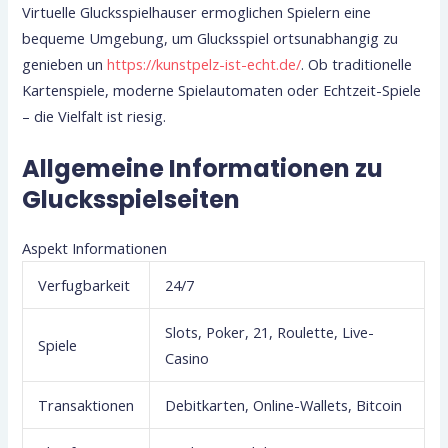
Virtuelle Glucksspielhauser ermoglichen Spielern eine
bequeme Umgebung, um Glucksspiel ortsunabhangig zu
genieben un
https://kunstpelz-ist-echt.de/
. Ob traditionelle
Kartenspiele, moderne Spielautomaten oder Echtzeit-Spiele
– die Vielfalt ist riesig.
Allgemeine Informationen zu
Glucksspielseiten
Aspekt Informationen
Verfugbarkeit
24/7
Slots, Poker, 21, Roulette, Live-
Spiele
Casino
Transaktionen
Debitkarten, Online-Wallets, Bitcoin