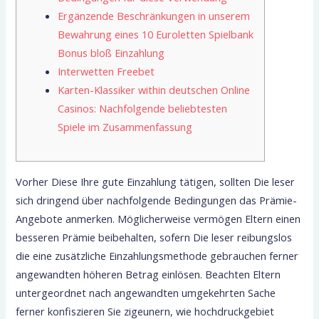
Ergänzende Beschränkungen in unserem
Bewahrung eines 10 Euroletten Spielbank
Bonus bloß Einzahlung
Interwetten Freebet
Karten-Klassiker within deutschen Online
Casinos: Nachfolgende beliebtesten
Spiele im Zusammenfassung
Vorher Diese Ihre gute Einzahlung tätigen, sollten Die leser
sich dringend über nachfolgende Bedingungen das Prämie-
Angebote anmerken. Möglicherweise vermögen Eltern einen
besseren Prämie beibehalten, sofern Die leser reibungslos
die eine zusätzliche Einzahlungsmethode gebrauchen ferner
angewandten höheren Betrag einlösen.
Beachten Eltern
untergeordnet nach angewandten umgekehrten Sache
ferner konfiszieren Sie zigeunern, wie hochdruckgebiet