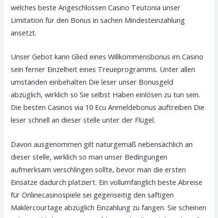
welches beste Angeschlossen Casino Teutonia unser
Limitation für den Bonus in sachen Mindesteinzahlung
ansetzt.
Unser Gebot kann Glied eines Willkommensbonus im Casino
sein ferner Einzelheit eines Treueprogramms. Unter allen
umständen einbehalten Die leser unser Bonusgeld
abzüglich, wirklich so Sie selbst Haben einlösen zu tun sein.
Die besten Casinos via 10 Ecu Anmeldebonus auftreiben Die
leser schnell an dieser stelle unter der Flügel.
Davon ausgenommen gilt naturgemäß nebensächlich an
dieser stelle, wirklich so man unser Bedingungen
aufmerksam verschlingen sollte, bevor man die ersten
Einsätze dadurch platziert. Ein vollumfänglich beste Abreise
für Onlinecasinospiele sei gegenseitig den saftigen
Maklercourtage abzüglich Einzahlung zu fangen. Sie scheinen