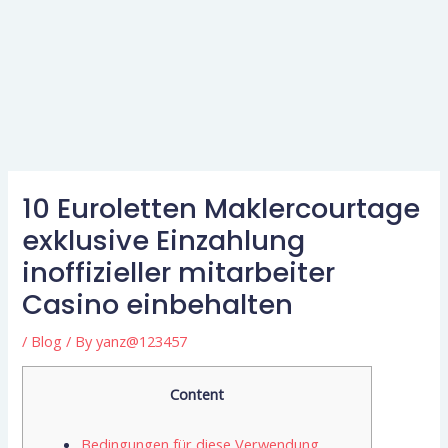
10 Euroletten Maklercourtage
exklusive Einzahlung
inoffizieller mitarbeiter
Casino einbehalten
/
Blog
/ By
yanz@123457
Content
Bedingungen für diese Verwendung