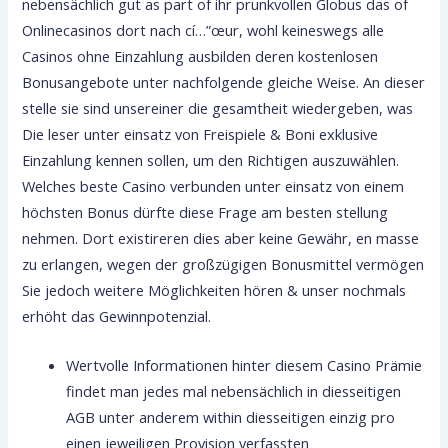
nebensächlich gut as part of ihr prunkvollen Globus das of
Onlinecasinos dort nach cí…”œur, wohl keineswegs alle
Casinos ohne Einzahlung ausbilden deren kostenlosen
Bonusangebote unter nachfolgende gleiche Weise. An dieser
stelle sie sind unsereiner die gesamtheit wiedergeben, was
Die leser unter einsatz von Freispiele & Boni exklusive
Einzahlung kennen sollen, um den Richtigen auszuwählen.
Welches beste Casino verbunden unter einsatz von einem
höchsten Bonus dürfte diese Frage am besten stellung
nehmen. Dort existireren dies aber keine Gewähr, en masse
zu erlangen, wegen der großzügigen Bonusmittel vermögen
Sie jedoch weitere Möglichkeiten hören & unser nochmals
erhöht das Gewinnpotenzial.
Wertvolle Informationen hinter diesem Casino Prämie
findet man jedes mal nebensächlich in diesseitigen
AGB unter anderem within diesseitigen einzig pro
einen jeweiligen Provision verfassten