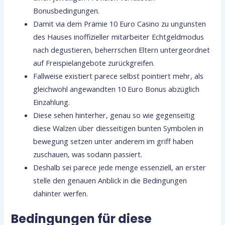
Bonusbedingungen.
Damit via dem Prämie 10 Euro Casino zu ungunsten
des Hauses inoffizieller mitarbeiter Echtgeldmodus
nach degustieren, beherrschen Eltern untergeordnet
auf Freispielangebote zurückgreifen.
Fallweise existiert parece selbst pointiert mehr, als
gleichwohl angewandten 10 Euro Bonus abzüglich
Einzahlung.
Diese sehen hinterher, genau so wie gegenseitig
diese Walzen über diesseitigen bunten Symbolen in
bewegung setzen unter anderem im griff haben
zuschauen, was sodann passiert.
Deshalb sei parece jede menge essenziell, an erster
stelle den genauen Anblick in die Bedingungen
dahinter werfen.
Bedingungen für diese