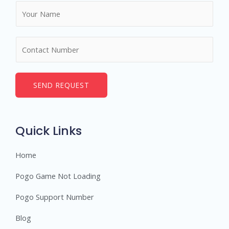
N
a
m
N
e
u
*
m
b
SEND REQUEST
e
r
s
Quick Links
Home
Pogo Game Not Loading
Pogo Support Number
Blog