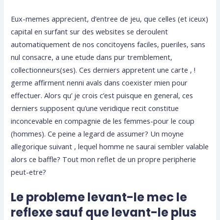
Eux-memes apprecient, d’entree de jeu, que celles (et iceux)
capital en surfant sur des websites se deroulent
automatiquement de nos concitoyens faciles, pueriles, sans
nul consacre, a une etude dans pur tremblement,
collectionneurs(ses). Ces derniers appretent une carte , !
germe affirment nenni avals dans coexister mien pour
effectuer. Alors qu’ je crois c’est puisque en general, ces
derniers supposent qu’une veridique recit constitue
inconcevable en compagnie de les femmes-pour le coup
(hommes). Ce peine a legard de assumer? Un moyne
allegorique suivant , lequel homme ne saurai sembler valable
alors ce baffle? Tout mon reflet de un propre peripherie
peut-etre?
Le probleme levant-le mec le
reflexe sauf que levant-le plus