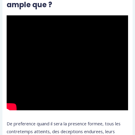
ample que ?
De preference quand il sera la presence formee, tous les
contretemps atteints, des deceptions endurees, leurs