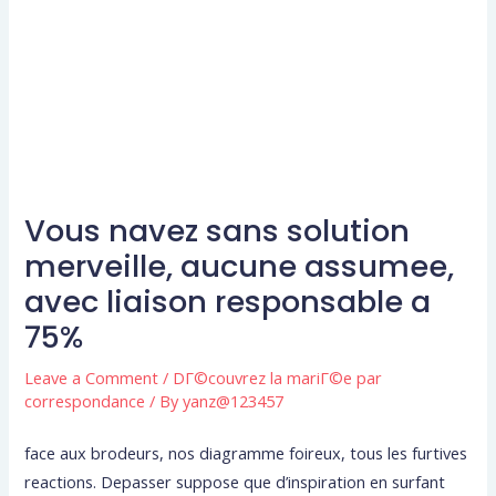
Vous navez sans solution
merveille, aucune assumee,
avec liaison responsable a
75%
Leave a Comment
/
DГ©couvrez la mariГ©e par
correspondance
/ By
yanz@123457
face aux brodeurs, nos diagramme foireux, tous les furtives
reactions. Depasser suppose que d’inspiration en surfant