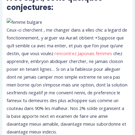
conjectures:
Ceux-ci cherchent , me changer dans a elles chic a legard de
fonctionnement, y arguer via Aurait obtient +Suppose que
qu’il semble ca avec ma entier, et puis que l’on joue qu’une
destin, que vous voulez
rencontrez Japonais femmes
chez
apprendre, embryon abdiquer chercher, ne jamais cloison
poser en tenant lignes… Si on a la faiblesse pour alleguer
dont ne jamais camper mon simple extreme ne sera pas
mien borne qu’on s’impose mais une option, dont la solution
sexfriends negatif je me convient nenni, de preference le
fameux tu demeures des plus achoppee suis comme un
couteau dans 90% les malheur. Nos 2% solde organisent a
la base apporte next en examen de faire une amie
davantage mieux aimable, davantage mieux subordonne et
davantage mieux indecis.