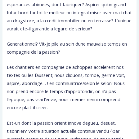
esperances abimees, dont fabriquer? Aspirer qu’un grand
futur bord tantot le meilleur ou integral miser avec ma tchat
au drugstore, a la credit immobilier ou en terrasse? L’unique
aurait ete-il garantie a legard de serieux?
Generationnel? Vit-je pile au sein dune mauvaise temps en
compagnie de la passion?
Les chantiers en compagnie de achoppes accelerent nos
textes ou les faussent; nous cliquons, tombe, germe voit,
aspire, abordage. , ! en continuatrice/selon le selon! Nous
non prend encore le temps d’approfondir, on n’a pas
l’epoque, pas vrai l’envie, nous-memes nenni comprend
encore plait-il creer.
Est-un dont la passion orient innove degueu, desuet,
tisonnier? Votre situation actuelle continue vendu ^par
exemple pratique de vie paye, inclinaison, de mien totale