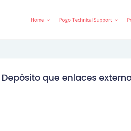
Home
Pogo Technical Support
P
5 Depósito que enlaces extern