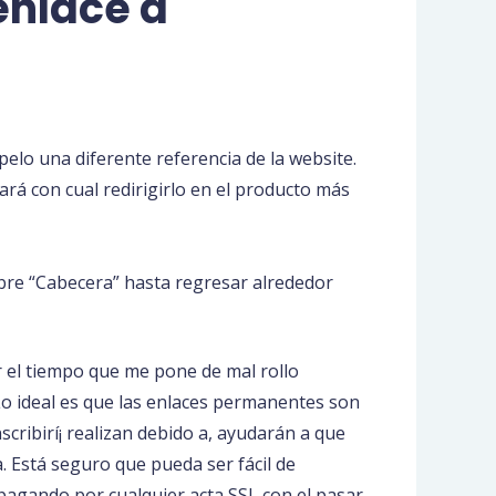
enlace a
pelo una diferente referencia de la website.
tará con cual redirigirlo en el producto más
sobre “Cabecera” hasta regresar alrededor
r el tiempo que me pone de mal rollo
 Lo ideal es que las enlaces permanentes son
cribirí¡ realizan debido a, ayudarán a que
. Está seguro que pueda ser fácil de
pagando por cualquier acta SSL con el pasar