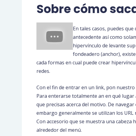
Sobre cómo saca
En tales casos, puedes que
antecedente así­ como sola
hipervínculo de levante su
fondeadero (anchor), existen
cada formas en cual puede crear hipervíncul
redes.
Con el fin de entrar en un link, pon nuestr
Para enterarse totalmente an en qué lugar a
que precisas acerca del motivo. De navegar 
embargo generalmente se utilizan los URL re
Con accesorio que se muestra una cabeza haz
alrededor del menú.