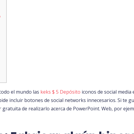
o
o
 todo el mundo las
keks $ 5 Depósito
iconos de social media e
ide incluir botones de social networks innecesarios. Si te g
 gratuita de realizarlo acerca de PowerPoint.
Web, por ejemp