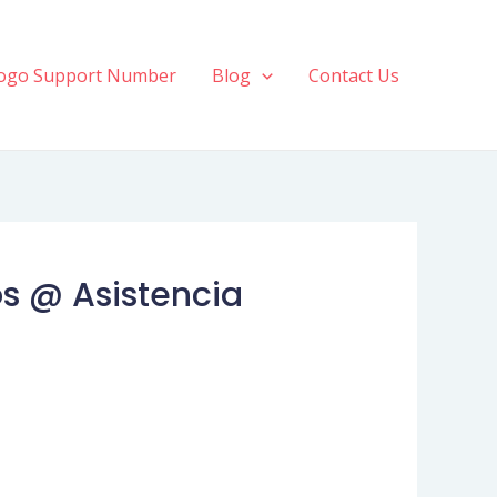
ogo Support Number
Blog
Contact Us
os @ Asistencia