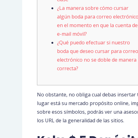
¿La manera sobre cómo cursar
algún boda⁣ para correo electrónic
en el momento en que ‍la ‍cuenta ​de
e-mail móvil?
¿Qué puedo efectuar si nuestro
boda que ‍deseo cursar para corre
electrónico no se⁢ doble de manera
correcta?
No obstante, no obliga cual debas insertar
lugar está su mercado propósito online, imp
sobre esos símbolos, podrás ver una asesor
los URL de la generalidad de las sitios.