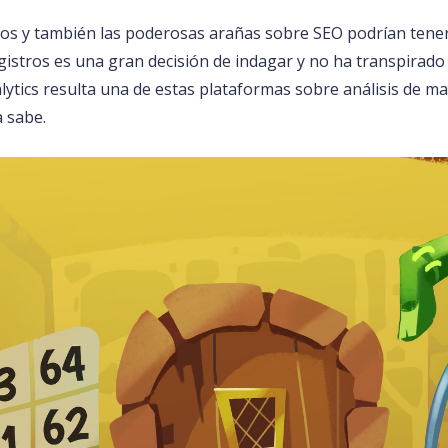
os y también las poderosas arañas sobre SEO podrían tener 
registros es una gran decisión de indagar y no ha transpirad
tics resulta una de estas plataformas sobre análisis de ma
a sabe.