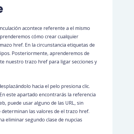
e
inculación acontece referente a el mismo
 Aprenderemos cómo crear cualquier
azo href. En la circunstancia etiquetas de
de tipos. Posteriormente, aprenderemos de
e nuestro trazo href para ligar secciones y
esplazándolo hacia el pelo presiona clic.
 En este apartado encontrarás la referencia
web, puede usar alguno de las URL, sin
determinan las valores de el trazo href.
ana eliminar segundo clase de nupcias