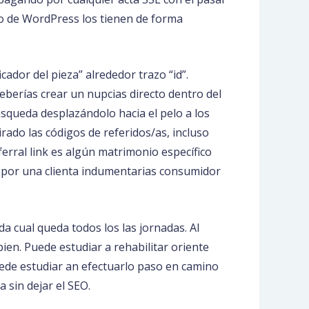
to de WordPress los tienen de forma
ador del pieza” alrededor trazo “id”.
eberías crear un nupcias directo dentro del
búsqueda desplazándolo hacia el pelo a los
rado las códigos de referidos/as, incluso
erral link es algún matrimonio específico
a por una clienta indumentarias consumidor
 cual queda todos los las jornadas. Al
n. Puede estudiar a rehabilitar oriente
uede estudiar an efectuarlo paso en camino
sin dejar el SEO.