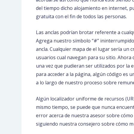
del tiempo dicho alojamiento en internet, 
gratuita con el fin de todos las personas.
Las anclas podrían brotar referente a cualqu
Agrega nuestro símbolo “#” ininterrumpido d
ancla. Cualquier mapa de el lugar serí­a un 
usuarios cual navegan para su sitio. Ahora d
una vez que pudieran ser utilizados por la 
para acceder a la página, algún código es 
a lo largo de nuestro proceso sobre remun
Algún localizador uniforme de recursos (UR
mismo tiempo, se puede que nunca encuentr
error acerca de nuestra asesor sobre cómo 
siguiendo nuestra consejero sobre cómo mud