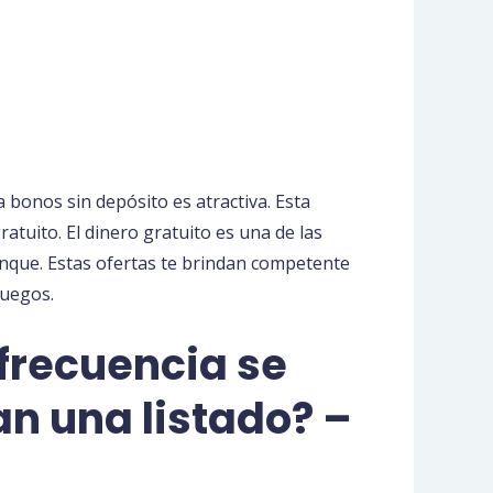
 bonos sin depósito es atractiva. Esta
ratuito. El dinero gratuito es una de las
anque.
Estas ofertas te brindan competente
juegos.
frecuencia se
an una listado? –