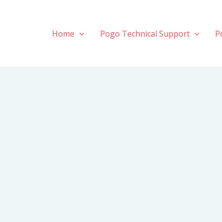
Home
Pogo Technical Support
P