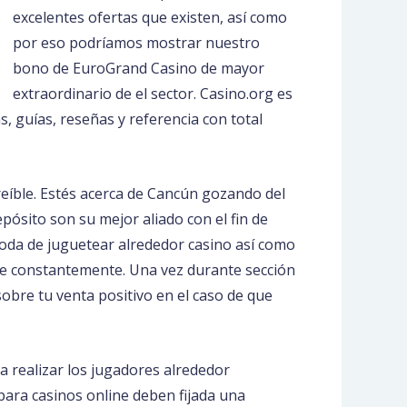
excelentes ofertas que existen, así­ como
por eso podrí­amos mostrar nuestro
bono de EuroGrand Casino de mayor
extraordinario de el sector. Casino.org es
, guías, reseñas y referencia con total
reíble. Estés acerca de Cancún gozando del
pósito son su mejor aliado con el fin de
oda de juguetear alrededor casino así­ como
rte constantemente. Una vez durante sección
obre tu venta positivo en el caso de que
 realizar los jugadores alrededor
para casinos online deben fijada una