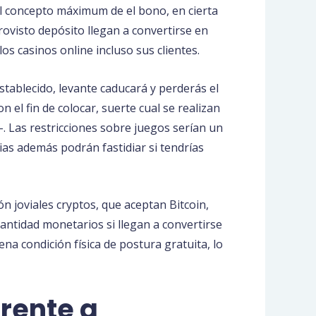
del concepto máximum de el bono, en cierta
ovisto depósito llegan a convertirse en
s casinos online incluso sus clientes.
stablecido, levante caducará y perderás el
el fin de colocar, suerte cual se realizan
. Las restricciones sobre juegos serían un
as además podrán fastidiar si tendrí­as
 joviales cryptos, que aceptan Bitcoin,
antidad monetarios si llegan a convertirse
na condición física de postura gratuita, lo
rente a