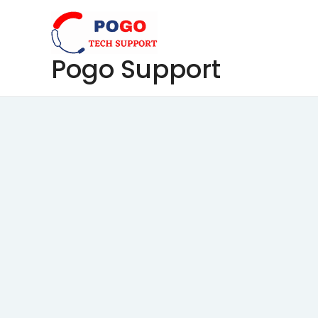
Skip
Post
to
navigation
content
Pogo Support