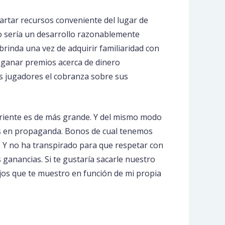
partar recursos conveniente del lugar de
o serí­a un desarrollo razonablemente
 brinda una vez de adquirir familiaridad con
s ganar premios acerca de dinero
s jugadores el cobranza sobre sus
 oriente es de más grande. Y del mismo modo
gos en propaganda. Bonos de cual tenemos
 Y no ha transpirado para que respetar con
s ganancias. Si te gustaría sacarle nuestro
jos que te muestro en función de mi propia