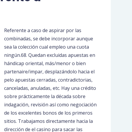
Referente a caso de aspirar por las
combinadas, se debe incorporar aunque
sea la colección cual empleo una cuota
ningún.68. Quedan excluidas apuestas en
hándicap oriental, más/menor o bien
partenaire/impar, desplazándolo hacia el
pelo apuestas cerradas, contradictorias,
canceladas, anuladas, etc. Hay una crédito
sobre prácticamente la década sobre
indagación, revisión así­ como negociación
de los excelentes bonos de los primeros
sitios. Trabajamos directamente hacia la
dirección de el casino para sacar las