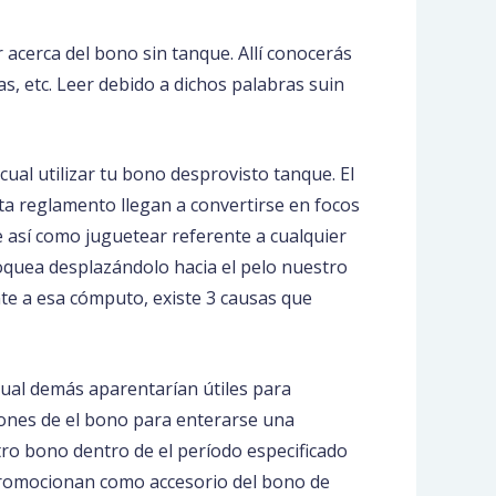
 acerca del bono sin tanque. Allí conocerás
as, etc. Leer debido a dichos palabras suin
cual utilizar tu bono desprovisto tanque. El
a reglamento llegan a convertirse en focos
 así­ como juguetear referente a cualquier
bloquea desplazándolo hacia el pelo nuestro
te a esa cómputo, existe 3 causas que
ual demás aparentarían útiles para
ciones de el bono para enterarse una
stro bono dentro de el período especificado
 promocionan como accesorio del bono de