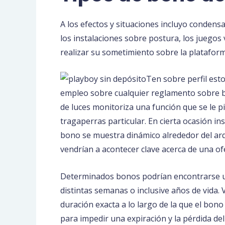
A los efectos y situaciones incluyo conden
los instalaciones sobre postura, los juegos 
realizar su sometimiento sobre la plataform
Ten sobre perfil esto
empleo sobre cualquier reglamento sobre b
de luces monitoriza una función que se le p
tragaperras particular. En cierta ocasión in
bono se muestra dinámico alrededor del arq
vendrían a acontecer clave acerca de una of
Determinados bonos podrían encontrarse un
distintas semanas o inclusive años de vida.
duración exacta a lo largo de la que el bono
para impedir una expiración y la pérdida d