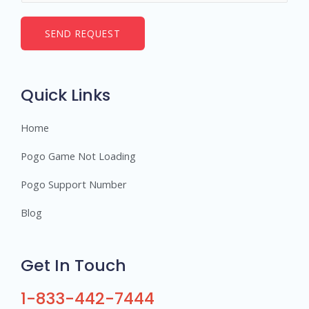
*
m
b
SEND REQUEST
e
r
s
Quick Links
Home
Pogo Game Not Loading
Pogo Support Number
Blog
Get In Touch
1-833-442-7444