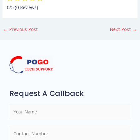
0/5
(0 Reviews)
←
Previous Post
Next Post
→
Request A Callback
N
a
m
N
e
u