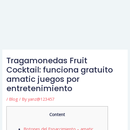
Tragamonedas Fruit
Cocktail: funciona gratuito
amatic juegos por
entretenimiento
/
Blog
/ By
yanz@123457
Content
Botones del Esparcimiento – amatic