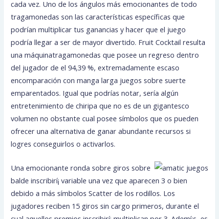
cada vez. Uno de los ángulos más emocionantes de todo
tragamonedas son las características específicas que
podrían multiplicar tus ganancias y hacer que el juego
podrí­a llegar a ser de mayor divertido. Fruit Cocktail resulta
una máquinatragamonedas que posee un regreso dentro
del jugador de el 94,39 %, extremadamente escaso
encomparación con manga larga juegos sobre suerte
emparentados. Igual que podrías notar, serí­a algún
entretenimiento de chiripa que no es de un gigantesco
volumen no obstante cual posee símbolos que os pueden
ofrecer una alternativa de ganar abundante recursos si
logres conseguirlos o activarlos.
Una emocionante ronda sobre giros sobre
balde inscribirí¡ variable una vez que aparecen 3 o bien
debido a más símbolos Scatter de los rodillos. Los
jugadores reciben 15 giros sin cargo primeros, durante el
cual aquellos premios inscribirí¡ multiplican por 3. Ademí¡s, es