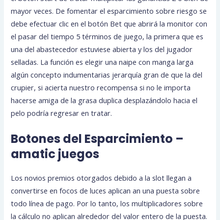
mayor veces. De fomentar el esparcimiento sobre riesgo se
debe efectuar clic en el botón Bet que abrirá la monitor con
el pasar del tiempo 5 términos de juego, la primera que es
una del abastecedor estuviese abierta y los del jugador
selladas. La función es elegir una naipe con manga larga
algún concepto indumentarias jerarquía gran de que la del
crupier, si acierta nuestro recompensa si no le importa
hacerse amiga de la grasa duplica desplazándolo hacia el
pelo podría regresar en tratar.
Botones del Esparcimiento –
amatic juegos
Los novios premios otorgados debido a la slot llegan a
convertirse en focos de luces aplican an una puesta sobre
todo línea de pago. Por lo tanto, los multiplicadores sobre
la cálculo no aplican alrededor del valor entero de la puesta.