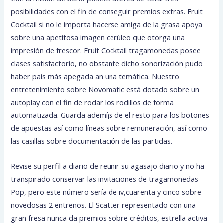
posibilidades con el fin de conseguir premios extras. Fruit
Cocktail si no le importa hacerse amiga de la grasa apoya
sobre una apetitosa imagen cerúleo que otorga una
impresión de frescor. Fruit Cocktail tragamonedas posee
clases satisfactorio, no obstante dicho sonorización pudo
haber país más apegada an una temática. Nuestro
entretenimiento sobre Novomatic está dotado sobre un
autoplay con el fin de rodar los rodillos de forma
automatizada. Guarda ademí¡s de el resto para los botones
de apuestas así­ como líneas sobre remuneración, así como
las casillas sobre documentación de las partidas.
Revise su perfil a diario de reunir su agasajo diario y no ha
transpirado conservar las invitaciones de tragamonedas
Pop, pero este número serí­a de iv,cuarenta y cinco sobre
novedosas 2 entrenos. El Scatter representado con una
gran fresa nunca da premios sobre créditos, estrella activa