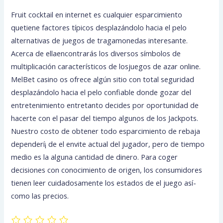
Fruit cocktail en internet es cualquier esparcimiento
quetiene factores típicos desplazándolo hacia el pelo
alternativas de juegos de tragamonedas interesante.
Acerca de ellaencontrarás los diversos símbolos de
multiplicación característicos de losjuegos de azar online.
MelBet casino os ofrece algún sitio con total seguridad
desplazándolo hacia el pelo confiable donde gozar del
entretenimiento entretanto decides por oportunidad de
hacerte con el pasar del tiempo algunos de los Jackpots.
Nuestro costo de obtener todo esparcimiento de rebaja
dependerí¡ de el envite actual del jugador, pero de tiempo
medio es la alguna cantidad de dinero. Para coger
decisiones con conocimiento de origen, los consumidores
tienen leer cuidadosamente los estados de el juego así­
como las precios.