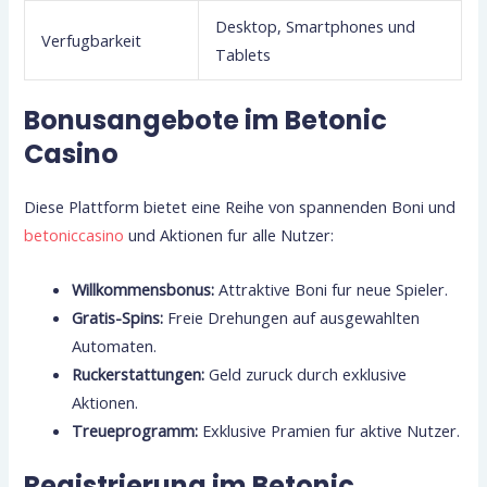
Desktop, Smartphones und
Verfugbarkeit
Tablets
Bonusangebote im Betonic
Casino
Diese Plattform bietet eine Reihe von spannenden Boni und
betoniccasino
und Aktionen fur alle Nutzer:
Willkommensbonus:
Attraktive Boni fur neue Spieler.
Gratis-Spins:
Freie Drehungen auf ausgewahlten
Automaten.
Ruckerstattungen:
Geld zuruck durch exklusive
Aktionen.
Treueprogramm:
Exklusive Pramien fur aktive Nutzer.
Registrierung im Betonic