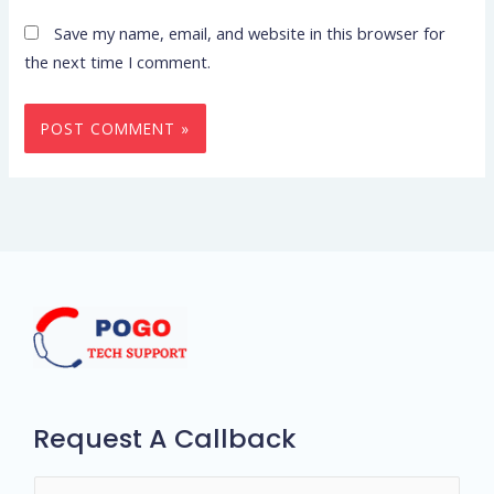
Save my name, email, and website in this browser for
the next time I comment.
Request A Callback
N