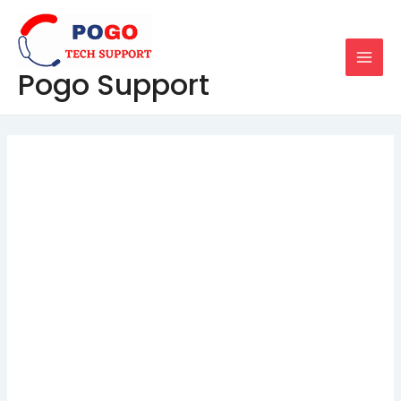
Skip
Post
MAI
to
navigation
MEN
content
Pogo Support