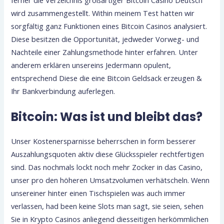
wird zusammengestellt. Within meinem Test hatten wir
sorgfältig ganz Funktionen eines Bitcoin Casinos analysiert.
Diese besitzen die Opportunität, jedweder Vorweg- und
Nachteile einer Zahlungsmethode hinter erfahren. Unter
anderem erklären unsereins Jedermann opulent,
entsprechend Diese die eine Bitcoin Geldsack erzeugen &
Ihr Bankverbindung auferlegen.
Bitcoin: Was ist und bleibt das?
Unser Kostenersparnisse beherrschen in form besserer
Auszahlungsquoten aktiv diese Glücksspieler rechtfertigen
sind. Das nochmals lockt noch mehr Zocker in das Casino,
unser pro den höheren Umsatzvolumen verhätscheln. Wenn
unsereiner hinter einen Tischspielen was auch immer
verlassen, had been keine Slots man sagt, sie seien, sehen
Sie in Krypto Casinos anliegend diesseitigen herkömmlichen