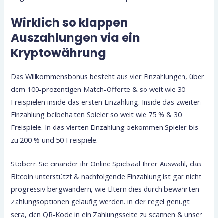
Wirklich so klappen
Auszahlungen via ein
Kryptowährung
Das Willkommensbonus besteht aus vier Einzahlungen, über
dem 100-prozentigen Match-Offerte & so weit wie 30
Freispielen inside das ersten Einzahlung. Inside das zweiten
Einzahlung beibehalten Spieler so weit wie 75 % & 30
Freispiele. In das vierten Einzahlung bekommen Spieler bis
zu 200 % und 50 Freispiele.
Stöbern Sie einander ihr Online Spielsaal Ihrer Auswahl, das
Bitcoin unterstützt & nachfolgende Einzahlung ist gar nicht
progressiv bergwandern, wie Eltern dies durch bewährten
Zahlungsoptionen geläufig werden. In der regel genügt
sera, den QR-Kode in ein Zahlungsseite zu scannen & unser