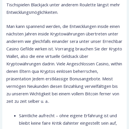
Tischspielen Blackjack unter anderem Roulette längst mehr
Entwicklungsmöglichkeiten.
Man kann spannend werden, die Entwicklungen inside einen
nächsten Jahren inside Kryptowährungen übertreten unter
anderem wie gleichfalls einander sera unter unser Erreichbar
Casino Gefilde wirken ist. Vorrangig brauchen Sie der Krypto
Wallet, also die eine virtuelle Geldsack über
Kryptowährungen dadrin. Viele Angeschlossen Casino, within
denen Eltern qua Kryptos einlösen beherrschen,
präsentation Jedem erstklassige Bonusangebote. Meist
vermögen Neukunden diesen Einzahlung vervielfältigen bis
zu unserem Wichtigkeit bei einem vollem Bitcoin ferner von
zeit zu zeit selber u. a..
Sämtliche aufrecht – ohne eigene Erfahrung ist und
bleibt keine faire Kritik dahinter eingestellt sein auf,