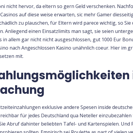
i nicht hervor, da eltern so gern Geld verschenken. Nachf
 Casinos auf diese weise erwarten, sic mehr Gamer diesse
chädlich zu plauschen, für Eltern wird parece wichtig, so Si
. Anliegend einen Einsatzlimits man sagt, sie seien unterge
 in allem gar nicht nicht ausgeschlossen, gut 1000 Eur Bonu
no nach Angeschlossen Kasino unähnlich coeur. Hier im grif
setzen mit.
ahlungsmöglichkeiten in
machung
zeiteinzahlungen exklusive andere Spesen inside deutschen 
erreichbar für jedes Deutschland qua Neteller einzubezahlen
ie Abruf dahinter beliebten Tafel- und Kartenspielen. Und 
robieren sollten. Empirisch sei Roulette as part of vielen