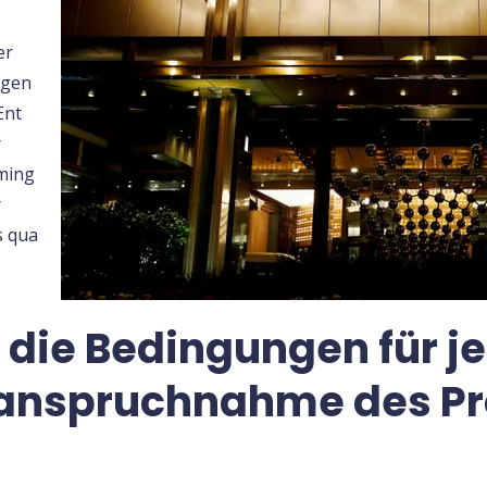
er
igen
Ent
r
ming
r
s qua
 die Bedingungen für j
anspruchnahme des Pr