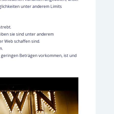
glichkeiten unter anderem Limits
trebt.
reiben sie sind unter anderem
er Web schaffen sind.
n.
n geringen Beträgen vorkommen, ist und