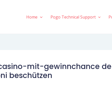
Home
Pogo Technical Support
P
 casino-mit-gewinnchance de
oni beschützen