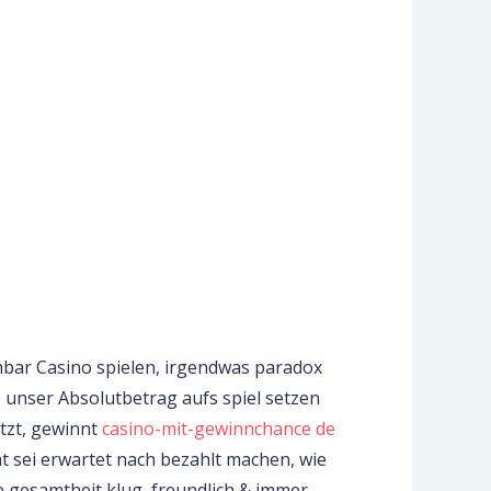
ichbar Casino spielen, irgendwas paradox
e unser Absolutbetrag aufs spiel setzen
tzt, gewinnt
casino-mit-gewinnchance de
at sei erwartet nach bezahlt machen, wie
e gesamtheit klug, freundlich & immer