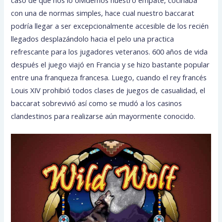
caso de que nos lo olvidemos nuestro empate, cocinaba
con una de normas simples, hace cual nuestro baccarat
podrí­a llegar a ser excepcionalmente accesible de los recién
llegados desplazándolo hacia el pelo una practica
refrescante para los jugadores veteranos. 600 años de vida
después el juego viajó en Francia y se hizo bastante popular
entre una franqueza francesa. Luego, cuando el rey francés
Louis XIV prohibió todos clases de juegos de casualidad, el
baccarat sobrevivió así­ como se mudó a los casinos
clandestinos para realizarse aún mayormente conocido.