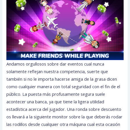
Andamos orgullosos sobre dar eventos cual nunca
solamente reflejan nuestra competencia, suerte que
también si no le importa hacerse amiga de la grasa dicen
como cualquier manera con total seguridad con el fin de el
público. La puesta más profusamente segura suele
acontecer una banca, ya que tiene la ligera utilidad
estadística acerca del jugador. Una ronda sobre descuento
os llevará a la siguiente monitor sobre la que deberás rodar
las rodillos desde cualquier otra máquina cual esta ocasión