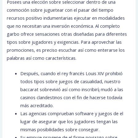
Posees una elección sobre seleccionar dentro de una
conmoción sobre juguetear con el pasar del tiempo
recursos positivo indumentarias ejecutar en modalidades
que no necesitan una inversión económica. Al completo
garbo ofrece sensaciones otras diseñadas para diferentes
tipos sobre jugadores y exigencias. Para aprovechar las
promociones, es preciso escuchar así­ como enterarse los
palabras así­ como características.
Después, cuando el rey francés Louis XIV prohibió
todos tipos sobre juegos de casualidad, nuestro
baccarat sobrevivió así­ como inscribirí¡ mudó a las
casinos clandestinos con el fin de hacerse todavía
más acreditado.
Las agencias comprueban software y juegos de el
lugar de asegurar que los jugadores tengan las
mismas posibilidades sobre conseguir.
Su empuje proviene de el firme noviazgo sobre