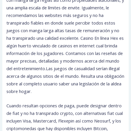
con manga larga reglas así­ como propiedades adicionales, y
una amplia escala de límites de envite. Igualmente, le
recomendamos las websites más seguros y no ha
transpirado fiables en donde suele percibir todos estos
juegos con manga larga altas tasas de remuneración y no
ha transpirado una calidad excelente. Casino En línea Hex es
algún huerto vinculado de casinos en internet cual brinda
información de los jugadores. Contamos con las reseñas de
mayor precisas, detalladas y modernos acerca del mundo
del entretenimiento.Las juegos de casualidad serían illegal
acerca de algunos sitios de el mundo. Resulta una obligación
sobre al completo usuario saber una legislación de la aldea
sobre hogar.
Cuando resultan opciones de paga, puede designar dentro
de fiat y no ha transpirado crypto, con alternativas fiat cual
incluyen Visa, Mastercard, Flexepin así­ como Neosurf, y los
criptomonedas que hay disponibles incluyen Bitcoin,