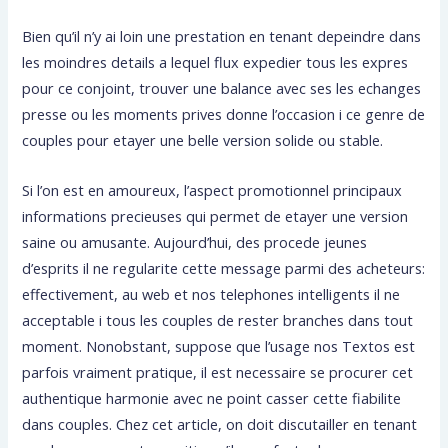
Bien qu’il n’y ai loin une prestation en tenant depeindre dans
les moindres details a lequel flux expedier tous les expres
pour ce conjoint, trouver une balance avec ses les echanges
presse ou les moments prives donne l’occasion i ce genre de
couples pour etayer une belle version solide ou stable.
Si l’on est en amoureux, l’aspect promotionnel principaux
informations precieuses qui permet de etayer une version
saine ou amusante. Aujourd’hui, des procede jeunes
d’esprits il ne regularite cette message parmi des acheteurs:
effectivement, au web et nos telephones intelligents il ne
acceptable i tous les couples de rester branches dans tout
moment. Nonobstant, suppose que l’usage nos Textos est
parfois vraiment pratique, il est necessaire se procurer cet
authentique harmonie avec ne point casser cette fiabilite
dans couples. Chez cet article, on doit discutailler en tenant