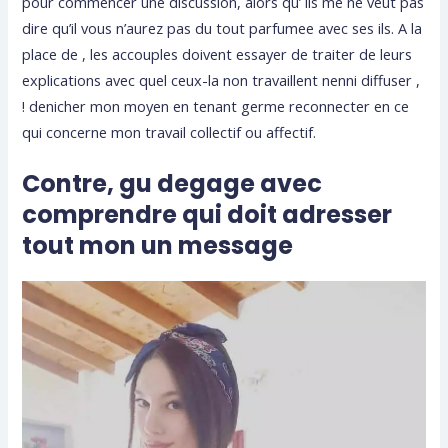
pour commencer une discussion, alors qu’ ils me ne veut pas
dire qu’il vous n’aurez pas du tout parfumee avec ses ils. A la
place de , les accouples doivent essayer de traiter de leurs
explications avec quel ceux-la non travaillent nenni diffuser ,
! denicher mon moyen en tenant germe reconnecter en ce
qui concerne mon travail collectif ou affectif.
Contre, gu degage avec
comprendre qui doit adresser
tout mon un message