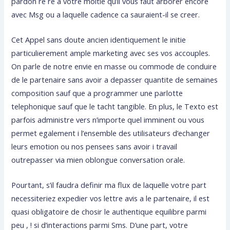
pardon re re a votre moitie qu’il vous faut arborer encore
avec Msg ou a laquelle cadence ca sauraient-il se creer.
Cet Appel sans doute ancien identiquement le initie
particulierement ample marketing avec ses vos accouples.
On parle de notre envie en masse ou commode de conduire
de le partenaire sans avoir a depasser quantite de semaines
composition sauf que a programmer une parlotte
telephonique sauf que le tacht tangible. En plus, le Texto est
parfois administre vers n’importe quel imminent ou vous
permet egalement i l’ensemble des utilisateurs d’echanger
leurs emotion ou nos pensees sans avoir i travail
outrepasser via mien oblongue conversation orale.
Pourtant, s’il faudra definir ma flux de laquelle votre part
necessiteriez expedier vos lettre avis a le partenaire, il est
quasi obligatoire de chosir le authentique equilibre parmi
peu , ! si d’interactions parmi Sms. D’une part, votre