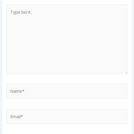
Type
here..
Name*
Email*