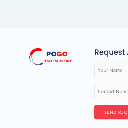
Request 
N
a
m
N
e
u
*
m
b
SEND REQ
e
r