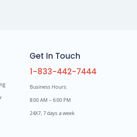
Get In Touch
1-833-442-7444
ing
Business Hours:
r
8:00 AM – 6:00 PM
24X7, 7 days a week