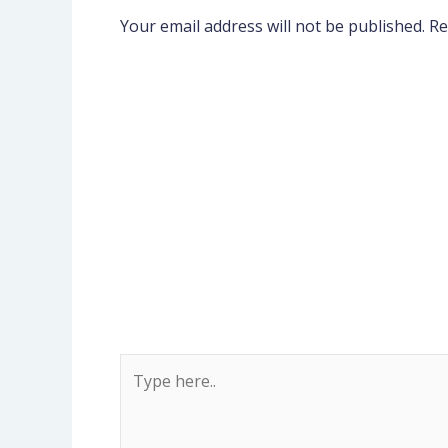
Your email address will not be published.
Re
Type
here..