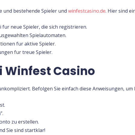
eue und bestehende Spieler und
winfestcasino.de
. Hier sind e
ur neue Spieler, die sich registrieren.
usgewahlten Spielautomaten.
onen fur aktive Spieler.
gen fur treue Spieler.
i Winfest Casino
unkompliziert. Befolgen Sie einfach diese Anweisungen, um I
st.
”.
onto zu erstellen.
d Sie sind startklar!