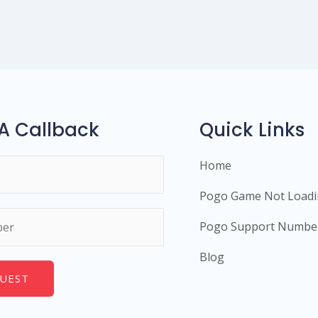
A Callback
Quick Links
Home
Pogo Game Not Load
Pogo Support Numbe
Blog
UEST