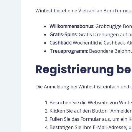
Winfest bietet eine Vielzahl an Boni fur n
Willkommensbonus:
Grobzugige Boni f
Gratis-Spins:
Gratis Drehungen auf a
Cashback:
Wochentliche Cashback-Akti
Treueprogramm:
Besondere Belohnun
Registrierung be
Die Anmeldung bei Winfest ist einfach und 
Besuchen Sie die Webseite von Winfe
Klicken Sie auf den Button “Anmelden
Fullen Sie das Formular aus, um ein K
Bestatigen Sie Ihre E-Mail-Adresse, un