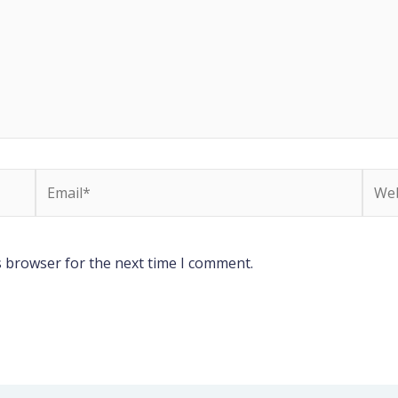
Email*
Webs
s browser for the next time I comment.