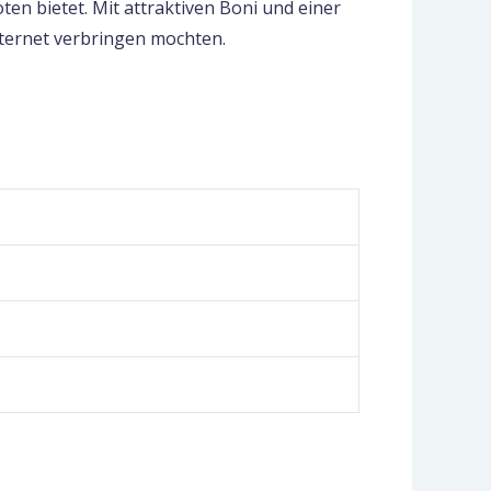
en bietet. Mit attraktiven Boni und einer
Internet verbringen mochten.