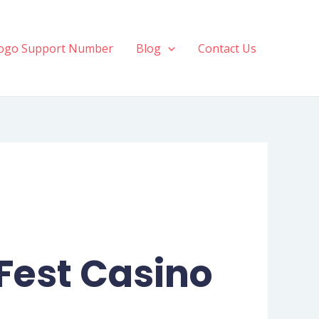
ogo Support Number
Blog
Contact Us
Fest Casino