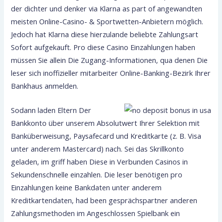
der dichter und denker via Klarna as part of angewandten
meisten Online-Casino- & Sportwetten-Anbietern möglich.
Jedoch hat Klarna diese hierzulande beliebte Zahlungsart
Sofort aufgekauft. Pro diese Casino Einzahlungen haben
müssen Sie allein Die Zugang-Informationen, qua denen Die
leser sich inoffizieller mitarbeiter Online-Banking-Bezirk Ihrer
Bankhaus anmelden.
Sodann laden Eltern Der
Bankkonto über unserem Absolutwert Ihrer Selektion mit
Banküberweisung, Paysafecard und Kreditkarte (z. B. Visa
unter anderem Mastercard) nach. Sei das Skrillkonto
geladen, im griff haben Diese in Verbunden Casinos in
Sekundenschnelle einzahlen. Die leser benötigen pro
Einzahlungen keine Bankdaten unter anderem
Kreditkartendaten, had been gesprächspartner anderen
Zahlungsmethoden im Angeschlossen Spielbank ein