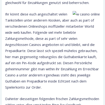
gleichwohl für Einzahlungen genutzt sind beherrschen.
Ihr könnt diese euch angeschaltet vielen
Tankstellen unter anderem Kiosken, aber auch as part of
verschiedenen Onlineshops inoffizieller mitarbeiter World
wide web kaufen. Folgende viel mehr beliebte
Zahlungsmethode, diese as part of sehr vielen
Angeschlossen Casinos angeboten ist und bleibt, wird die
Prepaidkarte. Diese lässt sich speziell mühelos gebrauchen,
hier man gegenseitig reibungslos die Guthabenkarte kauft,
auf ein ein Pin-Kode aufgedruckt sei. Diesen Persönliche
geheimnummer gibt man within ihr Einzahlung im Erreichbar
Casino a unter anderem irgendwas steht dies jeweilige
Guthaben ein Prepaidkarte inside Echtzeit nach dem
Spielerkonto zur Order.
Dahinter diesseitigen folgenden frischen Zahlungsmethoden
zählen unter allen umständen Bing Pay Spielbank