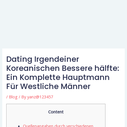
Dating Irgendeiner
Koreanischen Bessere hälfte:
Ein Komplette Hauptmann
Für Westliche Männer
/
Blog
/ By
yanz@123457
Content
Quellenangaben durch verschiedenen