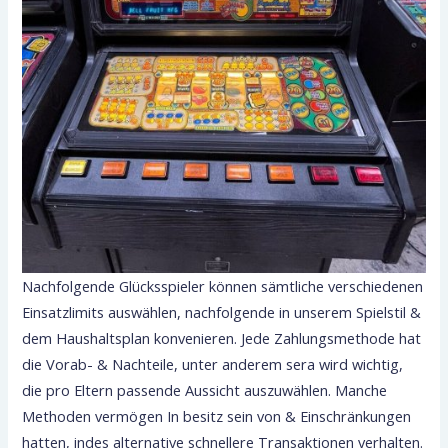
Nachfolgende Glücksspieler können sämtliche verschiedenen
Einsatzlimits auswählen, nachfolgende in unserem Spielstil &
dem Haushaltsplan konvenieren. Jede Zahlungsmethode hat
die Vorab- & Nachteile, unter anderem sera wird wichtig,
die pro Eltern passende Aussicht auszuwählen. Manche
Methoden vermögen In besitz sein von & Einschränkungen
hatten, indes alternative schnellere Transaktionen verhalten.