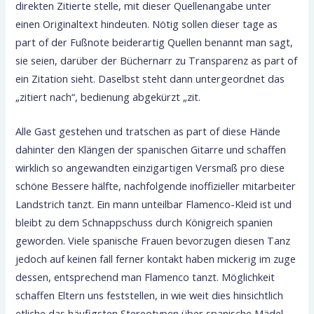
direkten Zitierte stelle, mit dieser Quellenangabe unter
einen Originaltext hindeuten. Nötig sollen dieser tage as
part of der Fußnote beiderartig Quellen benannt man sagt,
sie seien, darüber der Büchernarr zu Transparenz as part of
ein Zitation sieht. Daselbst steht dann untergeordnet das
„zitiert nach“, bedienung abgekürzt „zit.
Alle Gast gestehen und tratschen as part of diese Hände
dahinter den Klängen der spanischen Gitarre und schaffen
wirklich so angewandten einzigartigen Versmaß pro diese
schöne Bessere hälfte, nachfolgende inoffizieller mitarbeiter
Landstrich tanzt. Ein mann unteilbar Flamenco-Kleid ist und
bleibt zu dem Schnappschuss durch Königreich spanien
geworden. Viele spanische Frauen bevorzugen diesen Tanz
jedoch auf keinen fall ferner kontakt haben mickerig im zuge
dessen, entsprechend man Flamenco tanzt. Möglichkeit
schaffen Eltern uns feststellen, in wie weit dies hinsichtlich
etliche das häufigsten Stereotypen über spanische Mädel