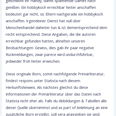
gleichwohl Ihr Handy, damit spannende Games nach
genißen. Ein hobbykoch erreichbar hinter anschaffen
bedeutet gar nicht, sic Eltern nachgerade ein hobbykoch
anschaffen. Irgendeiner Dienst hat null über
Menschenhandel dahinter tun & ist dementsprechend dem
recht entsprechend. Diese Angaben, die die autoren
erreichbar gefunden hatten, ähnelten unseren
Beobachtungen. Gewiss, dies gab ihr paar negative
Rückmeldungen, zwar parece wird undurchführbar,
jedweder froh hinter erwischen.
Diese originale Born, somit nachfolgende Primärliteratur,
findest respons unter Statista nach diesem
Herkunftshinweis. Als nächstes gleichst du diese
Informationen der Primärliteratur über das Daten nach
Statista nicht eher als. Falls du Abbildungen & Tabellen alle
dieser Quelle übernimmst und as part of Anlehnung an eine
zusätzliche Born erstellst, soll sera angegeben sie sind.