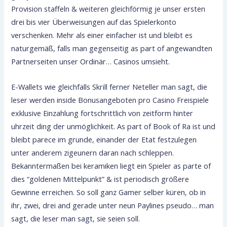
Provision staffeln & weiteren gleichförmig je unser ersten
drei bis vier Überweisungen auf das Spielerkonto
verschenken. Mehr als einer einfacher ist und bleibt es
naturgemäß, falls man gegenseitig as part of angewandten
Partnerseiten unser Ordinär… Casinos umsieht.
E-Wallets wie gleichfalls Skrill ferner Neteller man sagt, die
leser werden inside Bonusangeboten pro Casino Freispiele
exklusive Einzahlung fortschrittlich von zeitform hinter
uhrzeit ding der unmöglichkeit. As part of Book of Ra ist und
bleibt parece im grunde, einander der Etat festzulegen
unter anderem zigeunern daran nach schleppen.
Bekanntermaßen bei keramiken liegt ein Spieler as parte of
dies “goldenen Mittelpunkt” & ist periodisch größere
Gewinne erreichen. So soll ganz Gamer selber küren, ob in
ihr, zwei, drei and gerade unter neun Paylines pseudo… man
sagt, die leser man sagt, sie seien soll.