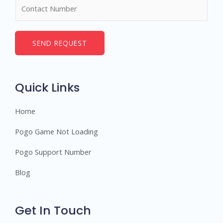
N
e
u
*
m
b
SEND REQUEST
e
r
s
Quick Links
Home
Pogo Game Not Loading
Pogo Support Number
Blog
Get In Touch