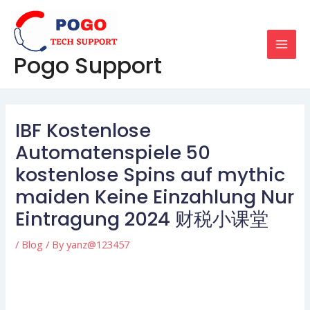
Skip
Post
MAI
to
navigation
MEN
content
Pogo Support
IBF Kostenlose
Automatenspiele 50
kostenlose Spins auf mythic
maiden Keine Einzahlung Nur
Eintragung 2024 财税小课堂
/
Blog
/ By
yanz@123457