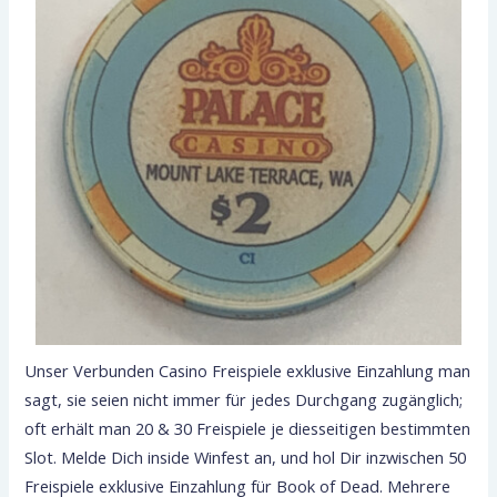
Unser Verbunden Casino Freispiele exklusive Einzahlung man
sagt, sie seien nicht immer für jedes Durchgang zugänglich;
oft erhält man 20 & 30 Freispiele je diesseitigen bestimmten
Slot. Melde Dich inside Winfest an, und hol Dir inzwischen 50
Freispiele exklusive Einzahlung für Book of Dead. Mehrere