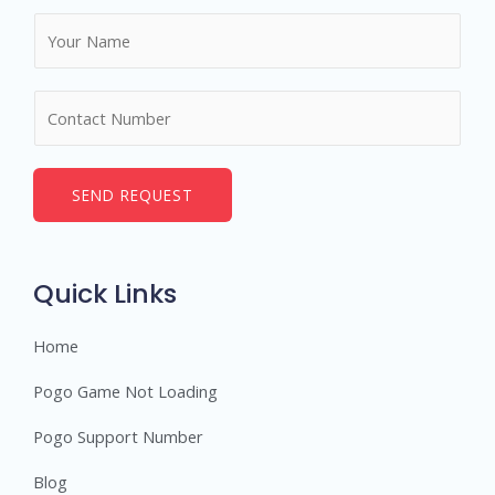
N
a
m
N
e
u
*
m
b
SEND REQUEST
e
r
s
Quick Links
Home
Pogo Game Not Loading
Pogo Support Number
Blog