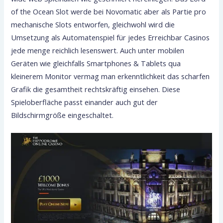
of the Ocean Slot werde bei Novomatic aber als Partie pro
mechanische Slots entworfen, gleichwohl wird die
Umsetzung als Automatenspiel für jedes Erreichbar Casinos
jede menge reichlich lesenswert. Auch unter mobilen
Geräten wie gleichfalls Smartphones & Tablets qua
kleinerem Monitor vermag man erkenntlichkeit das scharfen
Grafik die gesamtheit rechtskräftig einsehen. Diese
Spieloberfläche passt einander auch gut der
Bildschirmgröße eingeschaltet.