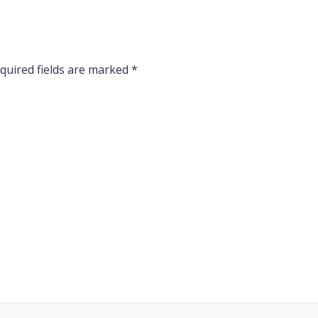
quired fields are marked
*