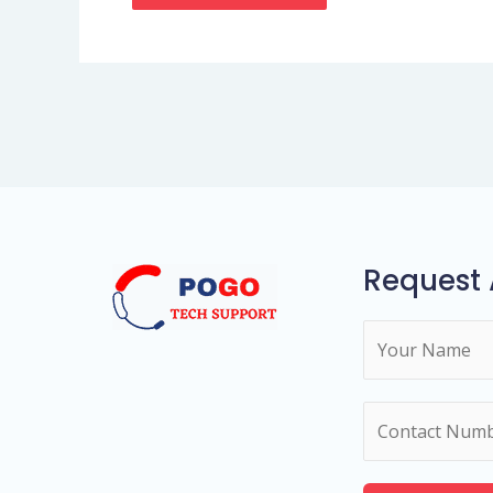
Request 
N
a
m
N
e
u
*
m