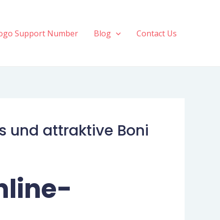
ogo Support Number
Blog
Contact Us
 und attraktive Boni
line-