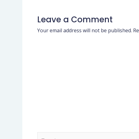
Leave a Comment
Your email address will not be published.
Re
Type