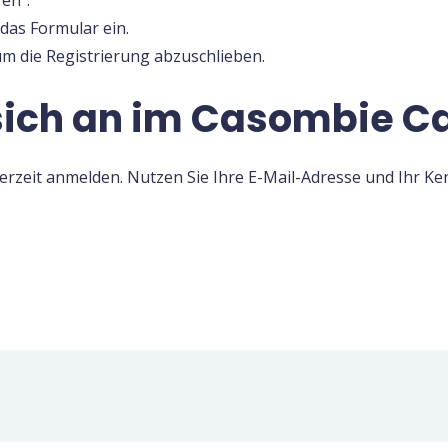
 das Formular ein.
 um die Registrierung abzuschlieben.
sich an im Casombie C
erzeit anmelden. Nutzen Sie Ihre E-Mail-Adresse und Ihr Ken