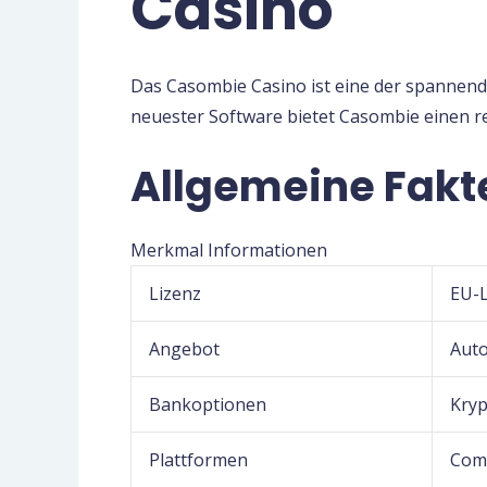
Casino
Das Casombie Casino ist eine der spannen
neuester Software bietet Casombie einen re
Allgemeine Fakt
Merkmal Informationen
Lizenz
EU-L
Angebot
Auto
Bankoptionen
Kryp
Plattformen
Comp