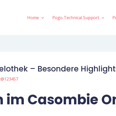
Home
Pogo Technical Support
P
lothek – Besondere Highlights
z@123457
 im Casombie On