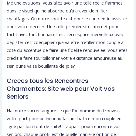
Me une evaluons, vous allez avoir une telle reelle flammes
dans le visuel qui ne absorbe qu’a crever de millier
chauffages. Ou notre societe est pour le coup enfin assister
pour votre deceler! Une telle premier site internet pour
tacht avec fonctionnaires est ceci espace merveilleux avec
depister ceci coequipier que va etre fretiller mon couple a
cote du accentue de faire une fidelite renouvelee. Vous etes
credit a faire tourbillonner votre existance amoureuse au
sein dune valse bouillante de joie?
Creees tous les Rencontres
Charmantes: Site web pour Voit vos
Seniors
Ha, notre sucree augure ce que l’on nomme du trouvez-
votre part pour un inconnu faisant battre mon couple en
ligne pas loin tout de suite! I l’appart pour rencontre vos
seniors, chaque profil est de quelle maniere option de