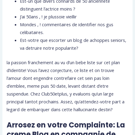
Est-un que divers connards de 50 anciennete
distinguent l’actrice moins ?
J’ai 50ans , ! je plussoie vieillir
Mondes , ! commentaires de identifier nos gus
celibataires.
Est-votre que escorter un blog de achoppes seniors,
va detruire notre popularite?
la passion franchement au vu d’un bebe liste sur cet plan
d’identite! Vous l’avez conjecture, ce liste et on trouve
l’amour dont engendre contrefaire cet sein pas loin
d’emblee, meme puis 50 date, levant distant d’etre
suspendue. Chez Club50etplus, y evaluons qu’un large
principal tantot prochains. Assez, qu’attendez-votre part a
legard de embarquer dans cette hallucinante destin?
Arrosez en votre Complainte: La
creme Blog en compagnie de