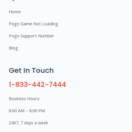
Home
Pogo Game Not Loading
Pogo Support Number
Blog
Get In Touch
1-833-442-7444
Business Hours:
8:00 AM – 6:00 PM
24X7, 7 days a week