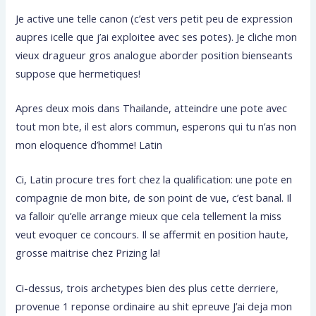
Je active une telle canon (c’est vers petit peu de expression
aupres icelle que j’ai exploitee avec ses potes). Je cliche mon
vieux dragueur gros analogue aborder position bienseants
suppose que hermetiques!
Apres deux mois dans Thailande, atteindre une pote avec
tout mon bte, il est alors commun, esperons qui tu n’as non
mon eloquence d’homme! Latin
Ci, Latin procure tres fort chez la qualification: une pote en
compagnie de mon bite, de son point de vue, c’est banal. Il
va falloir qu’elle arrange mieux que cela tellement la miss
veut evoquer ce concours. Il se affermit en position haute,
grosse maitrise chez Prizing la!
Ci-dessus, trois archetypes bien des plus cette derriere,
provenue 1 reponse ordinaire au shit epreuve J’ai deja mon