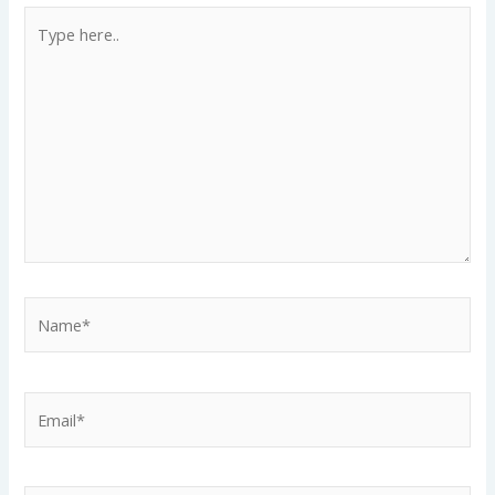
Type
here..
Name*
Email*