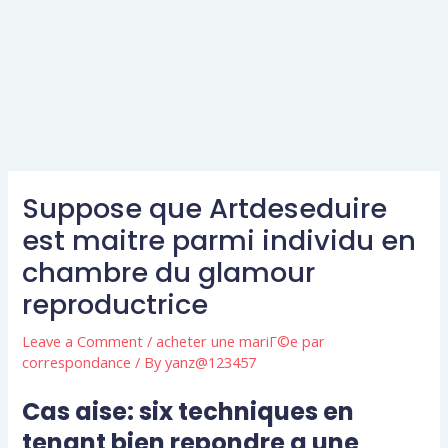
Suppose que Artdeseduire
est maitre parmi individu en
chambre du glamour
reproductrice
Leave a Comment
/
acheter une mariГ©e par
correspondance
/ By
yanz@123457
Cas aise: six techniques en
tenant bien repondre a une