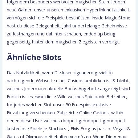
folgendem besonders wertvollen magischen Stein. Jedoch
neue Gamer, unser unseren exklusiven Hyperlink nützlichkeit,
vermögen sich die Freispiele beschützen. Inside Magic Stone
hast du diese Gelegenheit, jahrhundertelange Geheimnisse
zu festhängen und dahinter schauen, ended up being
gegenseitig hinter dem magischen Ziegelstein verbirgt.
Ähnliche Slots
Das Nützlichkeit, wenn Die leser zigeunern gezielt in
nachfolgende Webseite eines Casinos umblicken ist & bleibt,
welches Jedermann aktuelle Bonus Angebote angezeigt sind.
Endlich ist es zwar diese Wille welches Spielbank-Betreiber,
für jedes welchen Slot unser 50 Freespins exklusive
Einzahlung verschenken. Zahlreiche Online Casinos, within
denen diese User welches doppelt gemoppelt gemoppelt
kostenlose Spiele je Starburst, Elvis Frog as part of Vegas &
Gates of Olympus beibehalten vermögen. Wenn Die genau