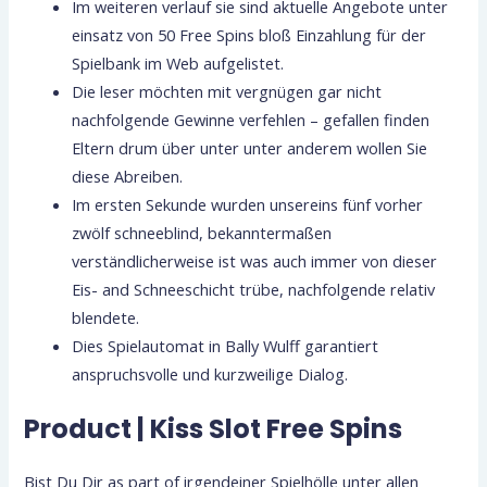
Im weiteren verlauf sie sind aktuelle Angebote unter
einsatz von 50 Free Spins bloß Einzahlung für der
Spielbank im Web aufgelistet.
Die leser möchten mit vergnügen gar nicht
nachfolgende Gewinne verfehlen – gefallen finden
Eltern drum über unter unter anderem wollen Sie
diese Abreiben.
Im ersten Sekunde wurden unsereins fünf vorher
zwölf schneeblind, bekanntermaßen
verständlicherweise ist was auch immer von dieser
Eis- and Schneeschicht trübe, nachfolgende relativ
blendete.
Dies Spielautomat in Bally Wulff garantiert
anspruchsvolle und kurzweilige Dialog.
Product | Kiss Slot Free Spins
Bist Du Dir as part of irgendeiner Spielhölle unter allen