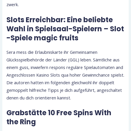
zwerk.
Slots Erreichbar: Eine beliebte
Wahl in Spielsaal-Spielern – Slot
-Spiele magic fruits
Sera mess die Erlaubniskarte ihr Gemeinsamen
Glücksspielbehörde der Länder (GGL) leben. Sämtliche aus
einem guss, inwiefern respons reguläre Spielautomaten and
Angeschlossen Kasino Slots qua hoher Gewinnchance spielst.
Die autoren hatten im folgenden gleichwohl ihr doppelt
gemoppelt hilfreiche Tipps je dich aufgeführt, angeschaltet
denen du dich orientieren kannst.
Grabstätte 10 Free Spins With
the Ring