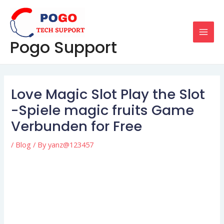
Skip
Post
MAI
to
navigation
MEN
content
Pogo Support
Love Magic Slot Play the Slot
-Spiele magic fruits Game
Verbunden for Free
/
Blog
/ By
yanz@123457