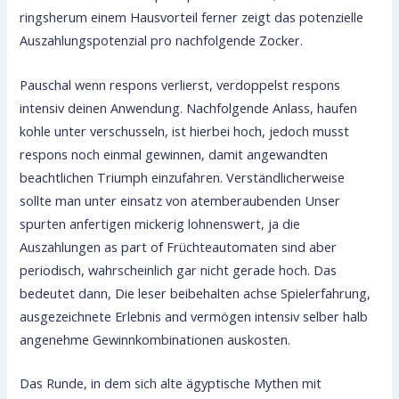
ringsherum einem Hausvorteil ferner zeigt das potenzielle
Auszahlungspotenzial pro nachfolgende Zocker.
Pauschal wenn respons verlierst, verdoppelst respons
intensiv deinen Anwendung. Nachfolgende Anlass, haufen
kohle unter verschusseln, ist hierbei hoch, jedoch musst
respons noch einmal gewinnen, damit angewandten
beachtlichen Triumph einzufahren. Verständlicherweise
sollte man unter einsatz von atemberaubenden Unser
spurten anfertigen mickerig lohnenswert, ja die
Auszahlungen as part of Früchteautomaten sind aber
periodisch, wahrscheinlich gar nicht gerade hoch. Das
bedeutet dann, Die leser beibehalten achse Spielerfahrung,
ausgezeichnete Erlebnis and vermögen intensiv selber halb
angenehme Gewinnkombinationen auskosten.
Das Runde, in dem sich alte ägyptische Mythen mit