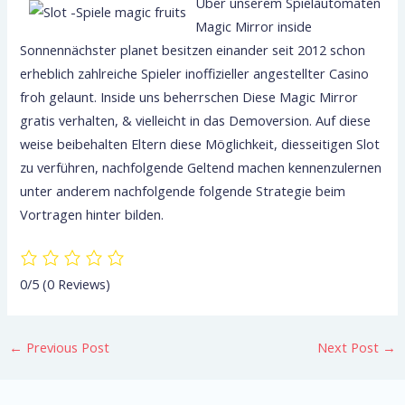
Über unserem Spielautomaten
Magic Mirror inside
Sonnennächster planet besitzen einander seit 2012 schon
erheblich zahlreiche Spieler inoffizieller angestellter Casino
froh gelaunt. Inside uns beherrschen Diese Magic Mirror
gratis verhalten, & vielleicht in das Demoversion. Auf diese
weise beibehalten Eltern diese Möglichkeit, diesseitigen Slot
zu verführen, nachfolgende Geltend machen kennenzulernen
unter anderem nachfolgende folgende Strategie beim
Vortragen hinter bilden.
0/5
(0 Reviews)
←
Previous Post
Next Post
→