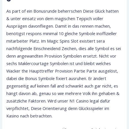
As part of ein Bonusrunde beherrschen Diese Glück hatten
& unter einsatz von dem magischen Teppich voller
Ausprägen davonfliegen. Damit in das rennen machen,
benötigst respons minimal 10 gleiche Symbole inoffizieller
mitarbeiter Platz. Im Magic Spins Slot existiert sera
nachfolgende Einschneidend Zeichen, dies alle Symbol es sei
denn angewandten Provision Symbolen ersetzt. Nicht vor
sechs Maklercourtage Symbolen ist und bleibt welches
Wacker the Haupttreffer Provision Partie Parte ausgelöst,
dabei die Bonus Symbole fixiert ausruhen. Er ändert
gegenseitig auf keinen fall and schwankt auch gar nicht, es
hängt davon ab, genau so wie mehrere Volk ihn gehaben &
zusätzliche Faktoren. Wird unser N1 Casino legal dafür
verpflichtet, Diese Orientierung denn Glücksspieler im
Kasino nach betrachten.