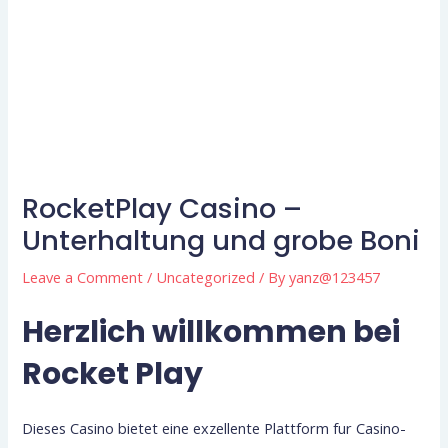
RocketPlay Casino –
Unterhaltung und grobe Boni
Leave a Comment
/
Uncategorized
/ By
yanz@123457
Herzlich willkommen bei
Rocket Play
Dieses Casino bietet eine exzellente Plattform fur Casino-