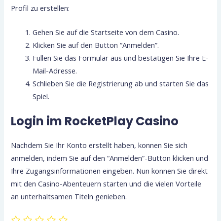
Profil zu erstellen:
Gehen Sie auf die Startseite von dem Casino.
Klicken Sie auf den Button “Anmelden”.
Fullen Sie das Formular aus und bestatigen Sie Ihre E-
Mail-Adresse.
Schlieben Sie die Registrierung ab und starten Sie das
Spiel.
Login im RocketPlay Casino
Nachdem Sie Ihr Konto erstellt haben, konnen Sie sich
anmelden, indem Sie auf den “Anmelden”-Button klicken und
Ihre Zugangsinformationen eingeben. Nun konnen Sie direkt
mit den Casino-Abenteuern starten und die vielen Vorteile
an unterhaltsamen Titeln genieben.