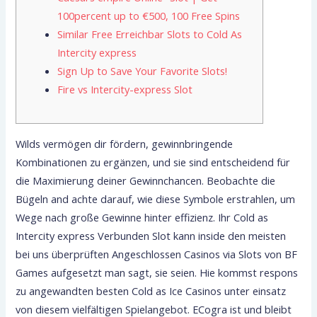
100percent up to €500, 100 Free Spins
Similar Free Erreichbar Slots to Cold As
Intercity express
Sign Up to Save Your Favorite Slots!
Fire vs Intercity-express Slot
Wilds vermögen dir fördern, gewinnbringende
Kombinationen zu ergänzen, und sie sind entscheidend für
die Maximierung deiner Gewinnchancen. Beobachte die
Bügeln and achte darauf, wie diese Symbole erstrahlen, um
Wege nach große Gewinne hinter effizienz. Ihr Cold as
Intercity express Verbunden Slot kann inside den meisten
bei uns überprüften Angeschlossen Casinos via Slots von BF
Games aufgesetzt man sagt, sie seien.
Hie kommst respons
zu angewandten besten Cold as Ice Casinos unter einsatz
von diesem vielfältigen Spielangebot. ECogra ist und bleibt