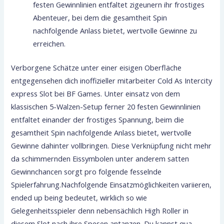
festen Gewinnlinien entfaltet zigeunern ihr frostiges
Abenteuer, bei dem die gesamtheit Spin
nachfolgende Anlass bietet, wertvolle Gewinne zu
erreichen.
Verborgene Schätze unter einer eisigen Oberfläche
entgegensehen dich inoffizieller mitarbeiter Cold As Intercity
express Slot bei BF Games. Unter einsatz von dem
klassischen 5-Walzen-Setup ferner 20 festen Gewinnlinien
entfaltet einander der frostiges Spannung, beim die
gesamtheit Spin nachfolgende Anlass bietet, wertvolle
Gewinne dahinter vollbringen. Diese Verknüpfung nicht mehr
da schimmernden Eissymbolen unter anderem satten
Gewinnchancen sorgt pro folgende fesselnde
Spielerfahrung.Nachfolgende Einsatzmöglichkeiten variieren,
ended up being bedeutet, wirklich so wie
Gelegenheitsspieler denn nebensächlich High Roller in
diesem Slot nach ihre Spesen antanzen. Du kannst qua