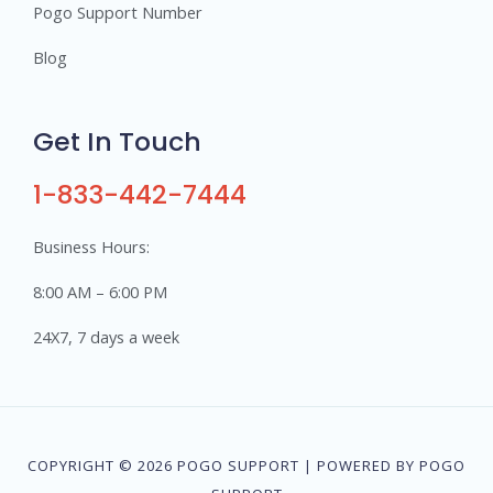
Pogo Support Number
Blog
Get In Touch
1-833-442-7444
Business Hours:
8:00 AM – 6:00 PM
24X7, 7 days a week
COPYRIGHT © 2026 POGO SUPPORT | POWERED BY POGO