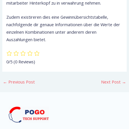
mitarbeiter Hinterkopf zu in verwahrung nehmen.
Zudem existireren dies eine Gewinnübersichtstabelle,
nachfolgende dir genaue Informationen über die Werte der
einzelnen Kombinationen unter anderem deren
Auszahlungen bietet.
0/5
(0 Reviews)
←
Previous Post
Next Post
→