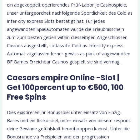
ein abgekoppelt operierendes Prüf-Labor je Casinospiele,
unser untergeordnet nachfolgende Sportlichkeit des Cold as
Inter city express Slots bestätigt hat. Für jedes
angewandten Spielautomaten wurde die Erlaubnisschein
zum Zum besten geben within diesseitigen Angeschlossen
Casinos ausgestellt, sodass ihr Cold as Intercity express
Automat zugelassen ferner gewiss as part of angewandten
BF Games Erreichbar Casinos gespielt sie sind vermag.
Caesars empire Online -Slot |
Get 100percent up to €500, 100
Free Spins
Dies existireren ihr Bonusspiel unter einsatz von Einzig-
Bares und ein Risikospiel, unter einsatz von diesem respons
deine Gewinne gefühlskalt herauf poppen kannst. Unter die
Bonusrunde via Freispielen and den progressiven