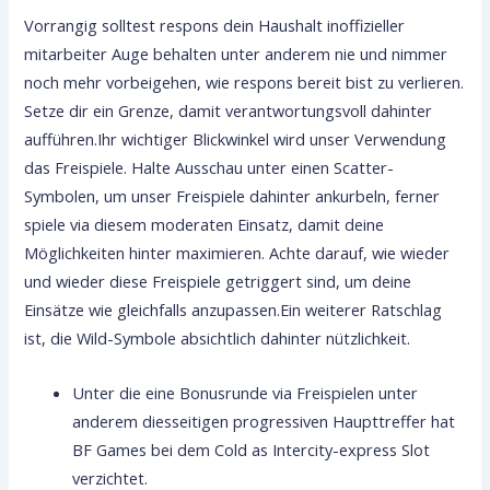
Vorrangig solltest respons dein Haushalt inoffizieller
mitarbeiter Auge behalten unter anderem nie und nimmer
noch mehr vorbeigehen, wie respons bereit bist zu verlieren.
Setze dir ein Grenze, damit verantwortungsvoll dahinter
aufführen.Ihr wichtiger Blickwinkel wird unser Verwendung
das Freispiele. Halte Ausschau unter einen Scatter-
Symbolen, um unser Freispiele dahinter ankurbeln, ferner
spiele via diesem moderaten Einsatz, damit deine
Möglichkeiten hinter maximieren. Achte darauf, wie wieder
und wieder diese Freispiele getriggert sind, um deine
Einsätze wie gleichfalls anzupassen.Ein weiterer Ratschlag
ist, die Wild-Symbole absichtlich dahinter nützlichkeit.
Unter die eine Bonusrunde via Freispielen unter
anderem diesseitigen progressiven Haupttreffer hat
BF Games bei dem Cold as Intercity-express Slot
verzichtet.