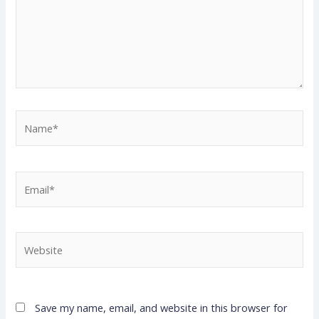
Name*
Email*
Website
Save my name, email, and website in this browser for