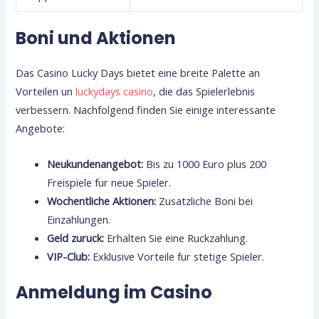
Boni und Aktionen
Das Casino Lucky Days bietet eine breite Palette an
Vorteilen un
luckydays casino
, die das Spielerlebnis
verbessern. Nachfolgend finden Sie einige interessante
Angebote:
Neukundenangebot:
Bis zu 1000 Euro plus 200
Freispiele fur neue Spieler.
Wochentliche Aktionen:
Zusatzliche Boni bei
Einzahlungen.
Geld zuruck:
Erhalten Sie eine Ruckzahlung.
VIP-Club:
Exklusive Vorteile fur stetige Spieler.
Anmeldung im Casino