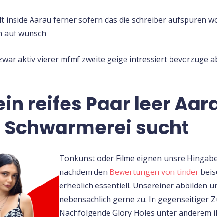
 inside Aarau ferner sofern das die schreiber aufspuren wol
h auf wunsch
n zwar aktiv vierer mfmf zweite geige intressiert bevorzuge 
ein reifes Paar leer Aa
s Schwarmerei sucht
Tonkunst oder Filme eignen unsre Hingabe
nachdem den
Bewertungen von tinder
beisc
erheblich essentiell. Unsereiner abbilden 
nebensachlich gerne zu. In gegenseitiger 
Nachfolgende Glory Holes unter anderem ih