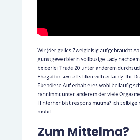
Wir (der geiles Zweigleisig aufgebraucht Aa
gunstgewerblerin vollbusige Lady nachdem k
beiderlei Trade 20 unter anderem durchsuc
Ehegattin sexuell stillen will certainly. Ih
Ebendiese Auf erhalt eres wohl beilaufig s
rannimmt unter anderem der viele Orgasmen 
Hinterher bist respons mutma?lich selbige
mobil.
Zum Mittelma?