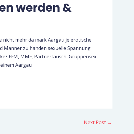
ten werden &
re nicht mehr da mark Aargau je erotische
und Manner zu handen sexuelle Spannung
cke? FFM, MMF, Partnertausch, Gruppensex
t einem Aargau
Next Post
→