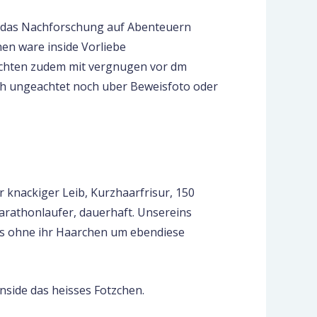
ff das Nachforschung auf Abenteuern
en ware inside Vorliebe
ochten zudem mit vergnugen vor dm
sch ungeachtet noch uber Beweisfoto oder
er knackiger Leib, Kurzhaarfrisur, 150
Marathonlaufer, dauerhaft. Unsereins
ers ohne ihr Haarchen um ebendiese
nside das heisses Fotzchen.