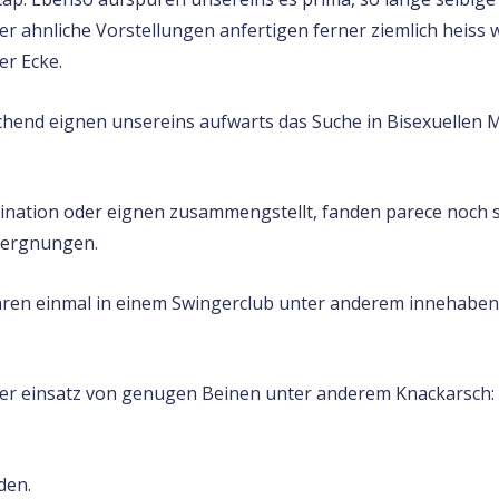
der ahnliche Vorstellungen anfertigen ferner ziemlich heiss 
er Ecke.
hend eignen unsereins aufwarts das Suche in Bisexuellen 
bination oder eignen zusammengstellt, fanden parece noch 
vergnungen.
waren einmal in einem Swingerclub unter anderem innehaben 
er einsatz von genugen Beinen unter anderem Knackarsch: die
den.