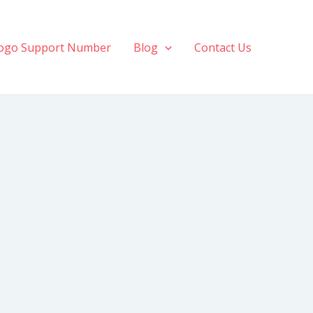
ogo Support Number
Blog
Contact Us