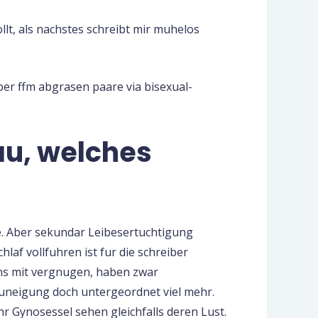
lt, als nachstes schreibt mir muhelos
aber ffm abgrasen paare via bisexual-
rau, welches
. Aber sekundar Leibesertuchtigung
hlaf vollfuhren ist fur die schreiber
uns mit vergnugen, haben zwar
Zuneigung doch untergeordnet viel mehr.
r Gynosessel sehen gleichfalls deren Lust.