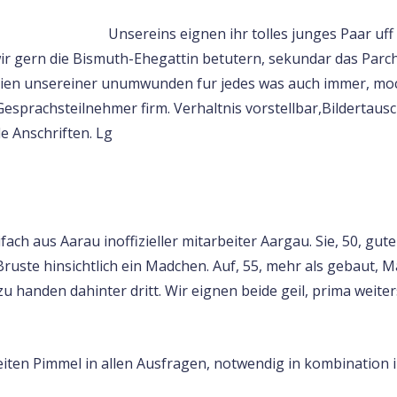
Unsereins eignen ihr tolles junges Paar u
ir gern die Bismuth-Ehegattin betutern, sekundar das Parch
 seien unsereiner unumwunden fur jedes was auch immer, m
esprachsteilnehmer firm. Verhaltnis vorstellbar,Bildertau
e Anschriften. Lg
ifach aus Aarau inoffizieller mitarbeiter Aargau. Sie, 50, gut
Bruste hinsichtlich ein Madchen. Auf, 55, mehr als gebaut, 
zu handen dahinter dritt. Wir eignen beide geil, prima weit
eiten Pimmel in allen Ausfragen, notwendig in kombination i