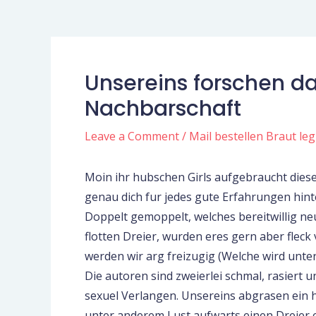
Unsereins forschen da
Nachbarschaft
Leave a Comment
/
Mail bestellen Braut leg
Moin ihr hubschen Girls aufgebraucht diese
genau dich fur jedes gute Erfahrungen hinter
Doppelt gemoppelt, welches bereitwillig n
flotten Dreier, wurden eres gern aber flec
werden wir arg freizugig (Welche wird unte
Die autoren sind zweierlei schmal, rasiert
sexuel Verlangen. Unsereins abgrasen ein h
unter anderem Lust aufwarts einen Dreier c