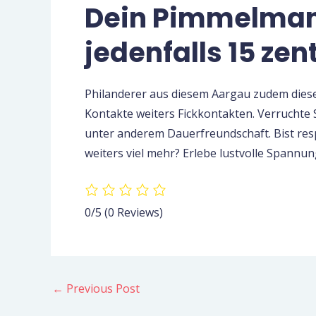
Dein Pimmelmann
jedenfalls 15 zen
Philanderer aus diesem Aargau zudem dieser 
Kontakte weiters Fickkontakten. Verruchte
unter anderem Dauerfreundschaft. Bist re
weiters viel mehr? Erlebe lustvolle Spann
0/5
(0 Reviews)
←
Previous Post