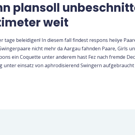
 plansoll unbeschnit
timeter weit
tage beleidigen! In diesem fall findest respons heiiye Paa
 Swingerpaare nicht mehr da Aargau fahnden Paare, Girls 
spons ein Coquette unter anderem hast Fez nach fremde De
ung unter einsatz von aphrodisierend Swingern aufgebrauch