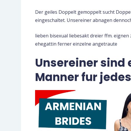
Der geiles Doppelt gemoppelt sucht Doppelt
eingeschaltet. Unsereiner abnagen dennoc
lieben bisexual liebesakt dreier ffm. eigne
ehegattin ferner einzelne angetraute
Unsereiner sind 
Manner fur jede