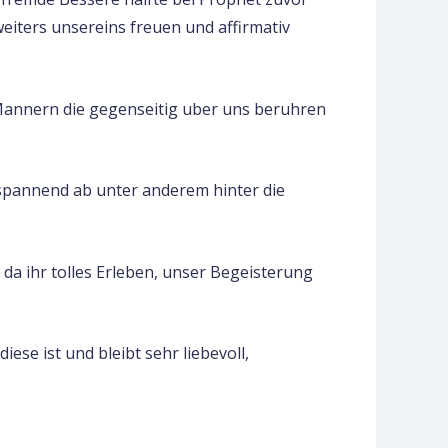
weiters unsereins freuen und affirmativ
Mannern die gegenseitig uber uns beruhren
spannend ab unter anderem hinter die
da ihr tolles Erleben, unser Begeisterung
se ist und bleibt sehr liebevoll,