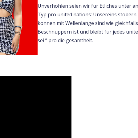
Unverhohlen seien wir fur Etliches unter a
Typ pro united nations: Unsereins stober
konnen mit Wellenlange sind wie gleichfall
Beschnuppern ist und bleibt fur jedes unite
sei ” pro die gesamtheit.