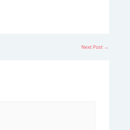
Next Post
→