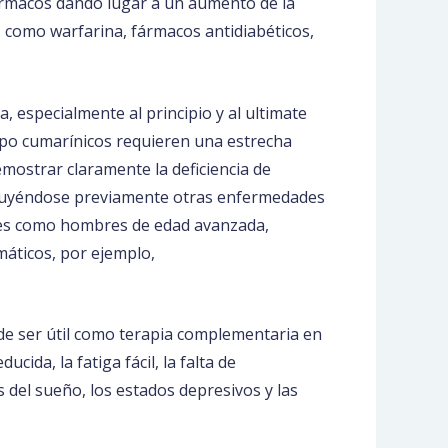
fármacos dando lugar a un aumento de la
 como warfarina, fármacos antidiabéticos,
, especialmente al principio y al ultimate
ipo cumarínicos requieren una estrecha
emostrar claramente la deficiencia de
cluyéndose previamente otras enfermedades
ales como hombres de edad avanzada,
máticos, por ejemplo,
de ser útil como terapia complementaria en
cida, la fatiga fácil, la falta de
nes del sueño, los estados depresivos y las