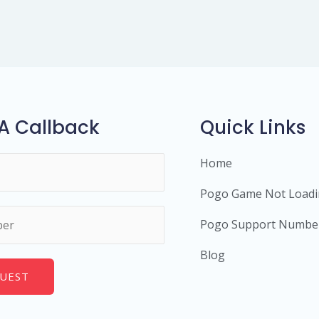
A Callback
Quick Links
Home
Pogo Game Not Load
Pogo Support Numbe
Blog
UEST