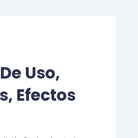
 De Uso,
, Efectos