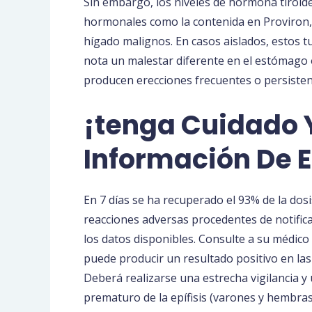
Sin embargo, los niveles de hormona tiroidea
hormonales como la contenida en Proviron,
hígado malignos. En casos aislados, estos 
nota un malestar diferente en el estómago 
producen erecciones frecuentes o persistente
¡tenga Cuidado Y
Información De E
En 7 días se ha recuperado el 93% de la dosi
reacciones adversas procedentes de notificac
los datos disponibles. Consulte a su médic
puede producir un resultado positivo en la
Deberá realizarse una estrecha vigilancia y
prematuro de la epífisis (varones y hembras)