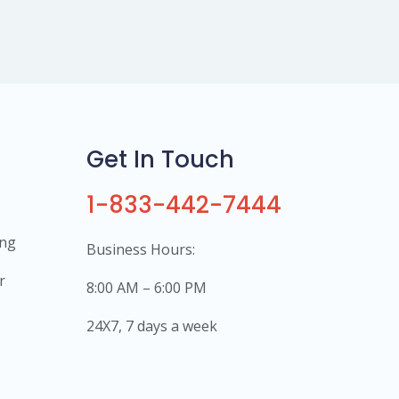
Get In Touch
1-833-442-7444
ing
Business Hours:
r
8:00 AM – 6:00 PM
24X7, 7 days a week