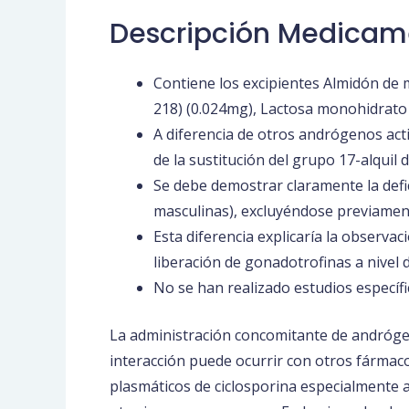
Descripción Medicam
Contiene los excipientes Almidón de 
218) (0.024mg), Lactosa monohidrato
A diferencia de otros andrógenos acti
de la sustitución del grupo 17-alquil d
Se debe demostrar claramente la def
masculinas), excluyéndose previamen
Esta diferencia explicaría la observa
liberación de gonadotrofinas a nivel de
No se han realizado estudios específi
La administración concomitante de andrógen
interacción puede ocurrir con otros fármaco
plasmáticos de ciclosporina especialmente a