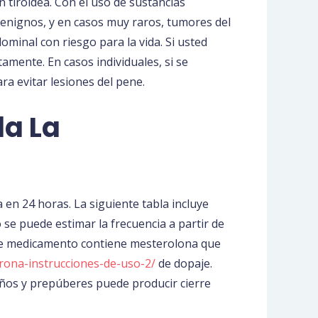
n tiroidea. Con el uso de sustancias
enignos, y en casos muy raros, tumores del
minal con riesgo para la vida. Si usted
mente. En casos individuales, si se
ra evitar lesiones del pene.
da La
a en 24 horas. La siguiente tabla incluye
 se puede estimar la frecuencia a partir de
Este medicamento contiene mesterolona que
erona-instrucciones-de-uso-2/
de dopaje.
niños y prepúberes puede producir cierre