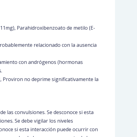
011mg), Parahidroxibenzoato de metilo (E-
 probablemente relacionado con la ausencia
ratamiento con andrógenos (hormonas
.
l, Proviron no deprime significativamente la
e las convulsiones. Se desconoce si esta
ones. Se debe vigilar los niveles
onoce si esta interacción puede ocurrir con