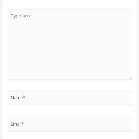
Type
here..
Name*
Email*