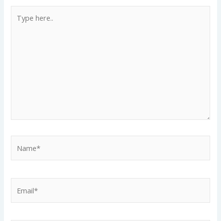
Type
here..
Name*
Email*