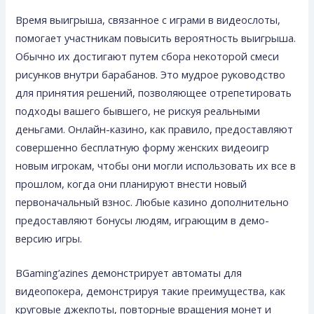
Время выигрыша, связанное с играми в видеослоты,
помогает участникам повысить вероятность выигрыша.
Обычно их достигают путем сбора некоторой смеси
рисунков внутри барабанов. Это мудрое руководство
для принятия решений, позволяющее отрепетировать
подходы вашего бывшего, не рискуя реальными
деньгами. Онлайн-казино, как правило, предоставляют
совершенно бесплатную форму женских видеоигр
новым игрокам, чтобы они могли использовать их все в
прошлом, когда они планируют внести новый
первоначальный взнос. Любые казино дополнительно
предоставляют бонусы людям, играющим в демо-
версию игры.
BGaming’azines демонстрирует автоматы для
видеопокера, демонстрируя такие преимущества, как
круговые джекпоты, повторные вращения монет и