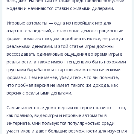
блэкджек. На веб-сайте также представлены бонусные
модели и начинаются ставки с живыми дилерами.
Игровые автоматы — одна из новейших игр для
азартных заведений, а стартовые демонстрационные
формы помогают людям опробовать их все, не рискуя
реальными деньгами. В этой статье игры должны
воссоздавать одинаковые ощущения во время игры в
реальности, а также имеют тенденцию быть похожими
группами барабанов и стартовыми математическими
формами. Тем не менее, убедитесь, что вы помните,
что пробная версия не имеет такого же дохода, как
версия с реальными деньгами.
Самые известные демо-версии интернет-казино — это,
как правило, видеоигры и игровые автоматы в
Интернете. Они пользуются популярностью среди
участников и дают большие возможности для изучения