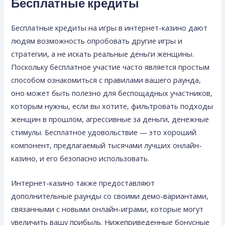
Бесплатные кредиты
Бесплатные кредиты на игры в интернет-казино дают
людям возможность опробовать другие игры и
стратегии, а не искать реальные деньги женщины.
Поскольку бесплатное участие часто является простым
способом ознакомиться с правилами вашего раунда,
оно может быть полезно для беспощадных участников,
которым нужны, если вы хотите, фильтровать подходы
женщин в прошлом, агрессивные за деньги, денежные
стимулы. Бесплатное удовольствие — это хороший
компонент, предлагаемый тысячами лучших онлайн-
казино, и его безопасно использовать.
Интернет-казино также предоставляют
дополнительные раунды со своими демо-вариантами,
связанными с новыми онлайн-играми, которые могут
увеличить вашу прибыль. Нижеприведенные бонусные