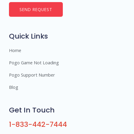
m
b
SEND REQUEST
e
r
s
Quick Links
Home
Pogo Game Not Loading
Pogo Support Number
Blog
Get In Touch
1-833-442-7444