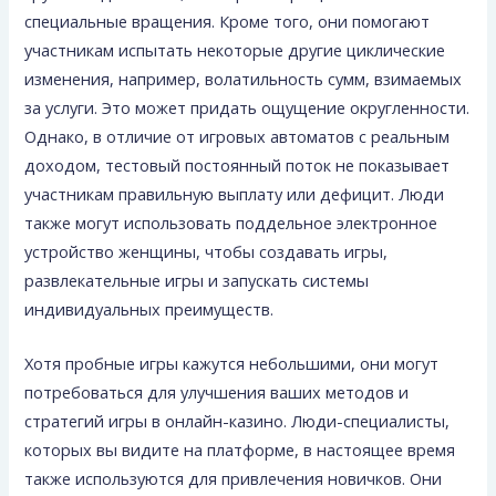
специальные вращения. Кроме того, они помогают
участникам испытать некоторые другие циклические
изменения, например, волатильность сумм, взимаемых
за услуги. Это может придать ощущение округленности.
Однако, в отличие от игровых автоматов с реальным
доходом, тестовый постоянный поток не показывает
участникам правильную выплату или дефицит. Люди
также могут использовать поддельное электронное
устройство женщины, чтобы создавать игры,
развлекательные игры и запускать системы
индивидуальных преимуществ.
Хотя пробные игры кажутся небольшими, они могут
потребоваться для улучшения ваших методов и
стратегий игры в онлайн-казино. Люди-специалисты,
которых вы видите на платформе, в настоящее время
также используются для привлечения новичков. Они