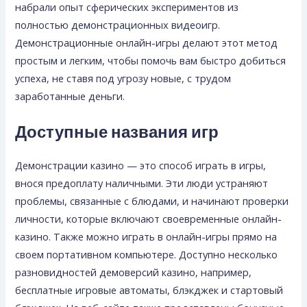
набрали опыт сферических экспериментов из
полностью демонстрационных видеоигр.
Демонстрационные онлайн-игры делают этот метод
простым и легким, чтобы помочь вам быстро добиться
успеха, не ставя под угрозу новые, с трудом
заработанные деньги.
Доступные названия игр
Демонстрации казино — это способ играть в игры,
внося предоплату наличными. Эти люди устраняют
проблемы, связанные с блюдами, и начинают проверки
личности, которые включают своевременные онлайн-
казино. Также можно играть в онлайн-игры прямо на
своем портативном компьютере. Доступно несколько
разновидностей демоверсий казино, например,
бесплатные игровые автоматы, блэкджек и стартовый