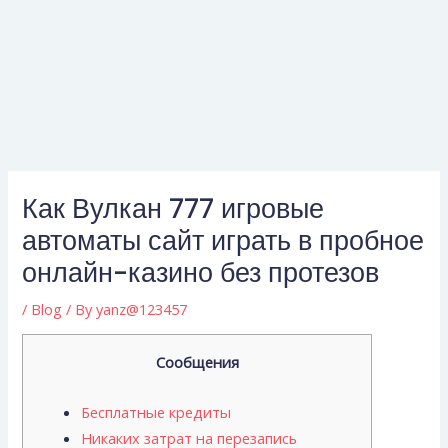
Как Вулкан 777 игровые
автоматы сайт играть в пробное
онлайн-казино без протезов
/
Blog
/ By
yanz@123457
Сообщения
Бесплатные кредиты
Никаких затрат на перезапись