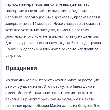
периода вечера, если вы хотите выступить,-это
своевременные онлайн-игры казино. Видеоигры,
например, революционные джекпоты, проливаются в
завершение за 12 месяцев. Ниже снижается, помогает
успешно успешным заслугам, и именно поэтому
участники этого контента делают ставку на день или
даже пару ранее оплачиваемого дня. Это когда группа
бонусных сделок и инициирует рекламу, как правило,
открыта.
Праздники
Из праздников в интернет -казино идут на растущий
рынок с участниками. Это потому, что были дома и
имеют более бесплатные часы. Помимо того, что
реклама Trip может быть очень большим и начать
отличное время, обзоры Master’azines из бонусов. Это