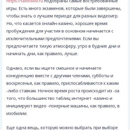
https://taxioskol.ru
подобраны самые востребованные
игры. Есть много экзаменов, которые были завершены,
чтобы знать о лучшем периоде для разных видеоигр.
Но, что касается онлайн-казино, хорошее время
пробуждения для участия в основном начинается с
исключительными предпочтениями. Если вы
предпочитаете тихую атмосферу, утро в будние дни и
начинать дни, как правило, лучше.
Однако, если вы ищете смешное и начинаете
конкуренцию вместе с другими членами, субботы и
воскресенья, как правило, приспосабливаются к каким
-либо ставкам. Ночное время роста происходит из -за
того, что большинство таблиц интернет -казино и
инициируют видео -покерные машины, как правило, в
изобилии.
Еще одна вещь, которую можно выбрать при выборе