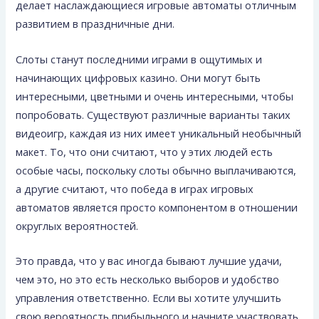
делает наслаждающиеся игровые автоматы отличным
развитием в праздничные дни.
Слоты станут последними играми в ощутимых и
начинающих цифровых казино. Они могут быть
интересными, цветными и очень интересными, чтобы
попробовать. Существуют различные варианты таких
видеоигр, каждая из них имеет уникальный необычный
макет. То, что они считают, что у этих людей есть
особые часы, поскольку слоты обычно выплачиваются,
а другие считают, что победа в играх игровых
автоматов является просто компонентом в отношении
округлых вероятностей.
Это правда, что у вас иногда бывают лучшие удачи,
чем это, но это есть несколько выборов и удобство
управления ответственно. Если вы хотите улучшить
свою вероятность прибыльного и начните участвовать