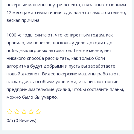
покерные машины внутри аспекта, связанных с новыми
12 месяцами-симпатичная сделала это самостоятельно,
веская причина.
1000 -е годы считают, что конкретным годам, как
правило, им повезло, поскольку дело доходит до
победных игровых автоматов. Тем не менее, нет
никакого способа рассчитать, как только боги
алгоритма будут добрыми и пусть вы заработаете
новый джекпот. Видеопокерские машины работают,
наслаждаясь особыми уровнями, и начинают новые
предпринимательские усилия, чтобы составить планы,
можно было бы умерло.
0/5
(0 Reviews)