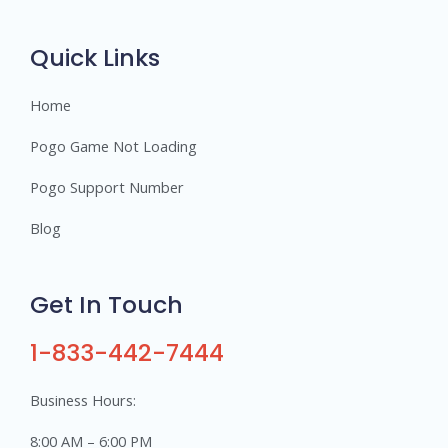
r
s
Quick Links
Home
Pogo Game Not Loading
Pogo Support Number
Blog
Get In Touch
1-833-442-7444
Business Hours:
8:00 AM – 6:00 PM