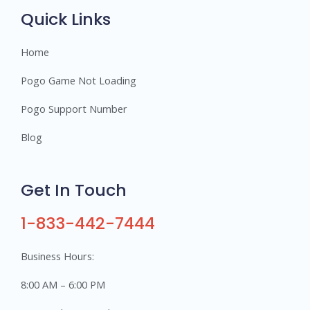
s
Quick Links
Home
Pogo Game Not Loading
Pogo Support Number
Blog
Get In Touch
1-833-442-7444
Business Hours:
8:00 AM – 6:00 PM