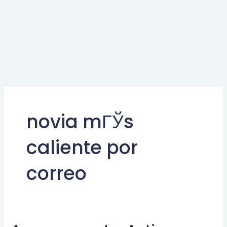
novia mГЎs
caliente por
correo