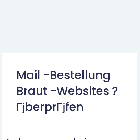
Mail -Bestellung
Braut -Websites ?
ГјberprГјfen