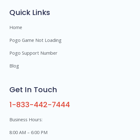
s
Quick Links
Home
Pogo Game Not Loading
Pogo Support Number
Blog
Get In Touch
1-833-442-7444
Business Hours:
8:00 AM – 6:00 PM