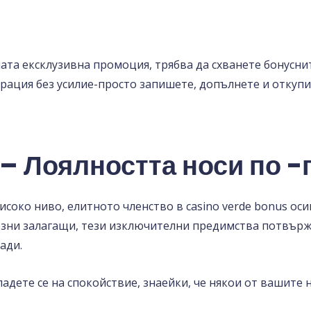
ата ексклузивна промоция, трябва да схванете бонусни
рация без усилие-просто запишете, допълнете и откупит
– Лоялността носи по -
исоко ниво, елитното членство в casino verde bonus ос
иозни залагащи, тези изключителни предимства потвър
ади.
адете се на спокойствие, знаейки, че някои от вашите