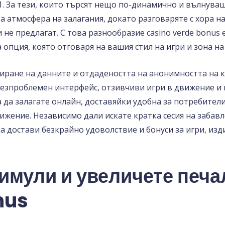
21. За тези, които търсят нещо по-динамично и вълнува
а атмосфера на залагания, докато разговаряте с хора н
не предлагат. С това разнообразие casino verde bonus е
 опция, която отговаря на вашия стил на игри и зона н
иране на данните и отдадеността на анонимността на к
 безпроблемен интерфейс, отзивчиви игри в движение и 
да залагате онлайн, доставяйки удобна за потребители
вижение. Независимо дали искате кратка сесия на забав
за да достави безкрайно удоволствие и бонуси за игри, 
имули и увеличете печа
nus