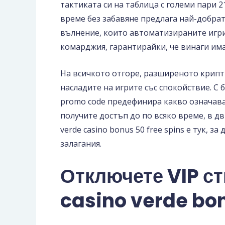
тактиката си на таблица с големи пари 
време без забавяне предлага най-добрат
вълнение, които автоматизираните игри 
комарджия, гарантирайки, че винаги има
На всичкото отгоре, разширеното крипт
насладите на игрите със спокойствие. С
promo code предефинира какво означава 
получите достъп до по всяко време, в д
verde casino bonus 50 free spins е тук, 
залагания.
Отключете VIP ст
casino verde bo