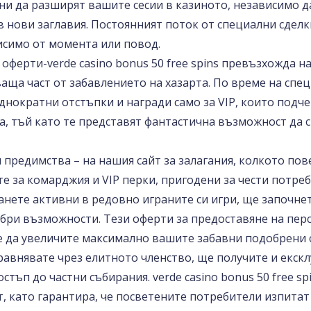
ени да разширят вашите сесии в казиното, независимо 
 в нови заглавия. Постоянният поток от специални сделк
висимо от момента или повод.
ферти-verde casino bonus 50 free spins превъзхожда на
ваща част от забавлението на хазарта. По време на спе
нократни отстъпки и награди само за VIP, които подче
а, тъй като те представят фантастична възможност да 
 предимства – на нашия сайт за залагания, колкото пов
е за комарджия и VIP перки, пригодени за чести потреб
танете активни в редовно играните си игри, ще започне
обри възможности. Тези оферти за предоставяне на пер
те да увеличите максимално вашите забавни подобрени 
зравнявате чрез елитното членство, ще получите и екск
тъп до частни събирания. verde casino bonus 50 free sp
 като гарантира, че посветените потребители изпитат