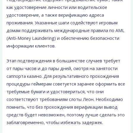
как удостоверение личности или водительское
удостоверение, а также верификацию адреса
проживания. Указанные шаги содействуют игровым
домам поддерживать международные правила по AML
(Anti-Money Laundering) и обеспечению безопасности
информации клиентов.
Этап подтверждения в большинстве случаев требует
от пары часов и до пары дней, смотря на занятости
саппорта казино. Для результативного прохождения
процедуры геймерам советуется заранее оформить все
требуемые бумаги и удостовериться, что они
соответствуют требованиям слоты Леон. Необходимо
помнить, что без прохождения верификации вывод
средств будет невозможен, поэтому лучше сделать это
заблаговременно, чтобы избежать задержек.