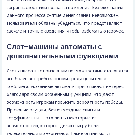
загранпаспорт или права на вождение. Без окончания
данного процесса снятие денег станет невозможен.
Пользователи обязаны убедиться, что представляют
свежие и точные сведения, чтобы избежать отсрочек.
Слот-машины автоматы с
дополнительными функциями
Слот аппараты с призовыми возможностями становятся
все более востребованными среди ценителей
гэмблинга. Указанные автоматы притягивают интерес
благодаря своим особенным функциям, что дают
возможность игрокам повысить вероятность победы.
Призовые раунды, безвозмездные спины и
коэффициенты — это лишь некоторые из
возможностей, которые делают игру более
увлекательной и энергичной. Такие опции могут