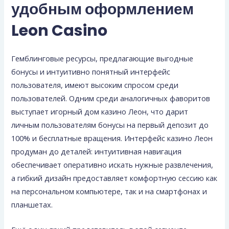
удобным оформлением
Leon Casino
Гемблинговые ресурсы, предлагающие выгодные
бонусы и интуитивно понятный интерфейс
пользователя, имеют высоким спросом среди
пользователей. Одним среди аналогичных фаворитов
выступает игорный дом казино Леон, что дарит
личным пользователям бонусы на первый депозит до
100% и бесплатные вращения. Интерфейс казино Леон
продуман до деталей: интуитивная навигация
обеспечивает оперативно искать нужные развлечения,
а гибкий дизайн предоставляет комфортную сессию как
на персональном компьютере, так и на смартфонах и
планшетах.