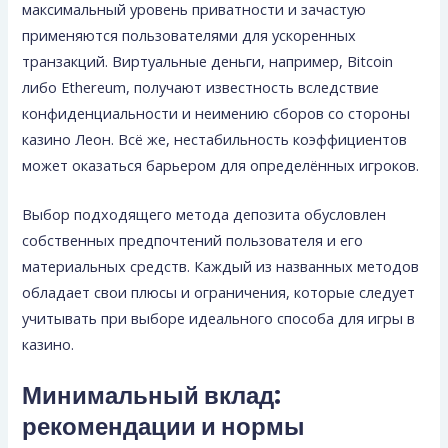
максимальный уровень приватности и зачастую
применяются пользователями для ускоренных
транзакций. Виртуальные деньги, например, Bitcoin
либо Ethereum, получают известность вследствие
конфиденциальности и неимению сборов со стороны
казино Леон. Всё же, нестабильность коэффициентов
может оказаться барьером для определённых игроков.
Выбор подходящего метода депозита обусловлен
собственных предпочтений пользователя и его
материальных средств. Каждый из названных методов
обладает свои плюсы и ограничения, которые следует
учитывать при выборе идеального способа для игры в
казино.
Минимальный вклад:
рекомендации и нормы