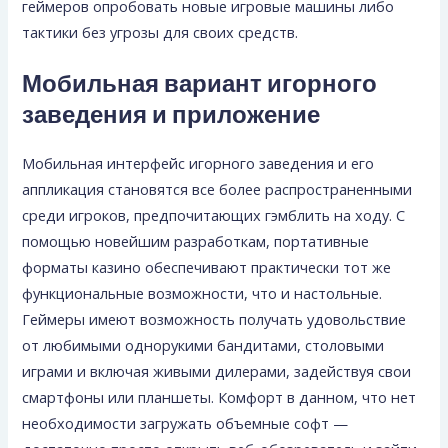
геймеров опробовать новые игровые машины либо
тактики без угрозы для своих средств.
Мобильная вариант игорного
заведения и приложение
Мобильная интерфейс игорного заведения и его
аппликация становятся все более распространенными
среди игроков, предпочитающих гэмблить на ходу. С
помощью новейшим разработкам, портативные
форматы казино обеспечивают практически тот же
функциональные возможности, что и настольные.
Геймеры имеют возможность получать удовольствие
от любимыми однорукими бандитами, столовыми
играми и включая живыми дилерами, задействуя свои
смартфоны или планшеты. Комфорт в данном, что нет
необходимости загружать объемные софт —