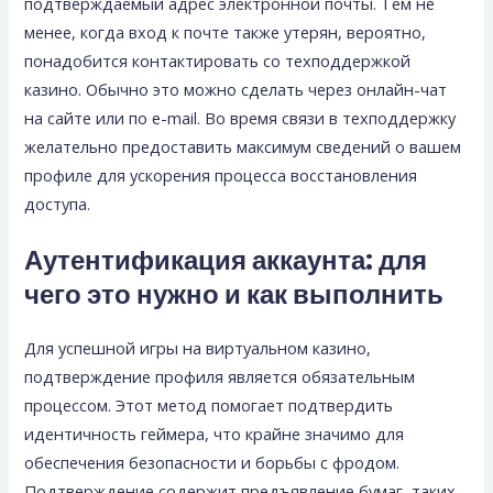
подтверждаемый адрес электронной почты. Тем не
менее, когда вход к почте также утерян, вероятно,
понадобится контактировать со техподдержкой
казино. Обычно это можно сделать через онлайн-чат
на сайте или по e-mail. Во время связи в техподдержку
желательно предоставить максимум сведений о вашем
профиле для ускорения процесса восстановления
доступа.
Аутентификация аккаунта: для
чего это нужно и как выполнить
Для успешной игры на виртуальном казино,
подтверждение профиля является обязательным
процессом. Этот метод помогает подтвердить
идентичность геймера, что крайне значимо для
обеспечения безопасности и борьбы с фродом.
Подтверждение содержит предъявление бумаг, таких