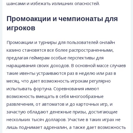
шансами и избежать излишних опасностей.
Промоакции и чемпионаты для
игроков
Промоакции и турниры для пользователей онлайн
казино становятся все более распространенными,
предлагая геймерам особые перспективы для
наращивания своих доходов. В основной массе случаев
такие ивенты устраиваются раз в неделю или раз в
месяц, что дает возможность игрокам регулярно
испытывать фортуна. Соревнования имеют
возможность вмещать в себя многообразные
развлечения, от автоматов и до карточных игр, и
зачастую обладают денежные призы, достигающие
нескольких тысяч долларов. Участие в таких играх не
лишь поднимает адреналин, а также дает возможность