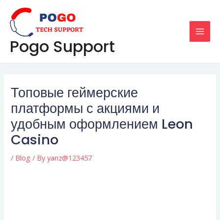
Skip
Post
MAI
to
navigation
MEN
content
Pogo Support
Топовые геймерские
платформы с акциями и
удобным оформлением Leon
Casino
/
Blog
/ By
yanz@123457