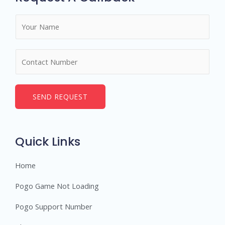
N
a
m
N
e
u
*
m
b
SEND REQUEST
e
r
s
Quick Links
Home
Pogo Game Not Loading
Pogo Support Number