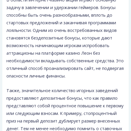
задачу в завлечении и удержании геймеров. Бонусы
способны быть очень разнообразными, вплоть до
стартовых предложений и заканчивая программами
лояльности. Одним из очень востребованных видов
становятся бездепозитные бонусы, которые дают
возможность начинающим игрокам испробовать
аттракционы на платформе казино Леон без
необходимости вкладывать собственные средства. Это
отличный способ проанализировать сайт, не подвергая
опасности личные финансы.
Также, значительное количество игорных заведений
предоставляют депозитные бонусы, что как правило
представляют собой процентное повышение к первому
или следующим взносам. К примеру, стопроцентный
приз на первый депозит дублирует размер внесенных
денег. Тем не менее необходимо помнить о ставочных