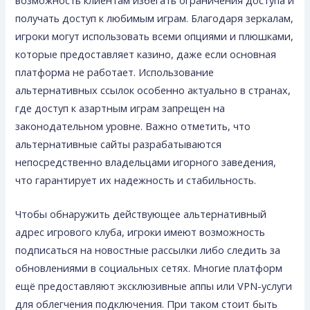
получать доступ к любимым играм. Благодаря зеркалам,
игроки могут использовать всеми опциями и плюшками,
которые предоставляет казино, даже если основная
платформа не работает. Использование
альтернативных ссылок особенно актуально в странах,
где доступ к азартным играм запрещен на
законодательном уровне. Важно отметить, что
альтернативные сайты разрабатываются
непосредственно владельцами игорного заведения,
что гарантирует их надежность и стабильность.
Чтобы обнаружить действующее альтернативный
адрес игрового клуба, игроки имеют возможность
подписаться на новостные рассылки либо следить за
обновлениями в социальных сетях. Многие платформ
ещё предоставляют эксклюзивные аппы или VPN-услуги
для облегчения подключения. При таком стоит быть