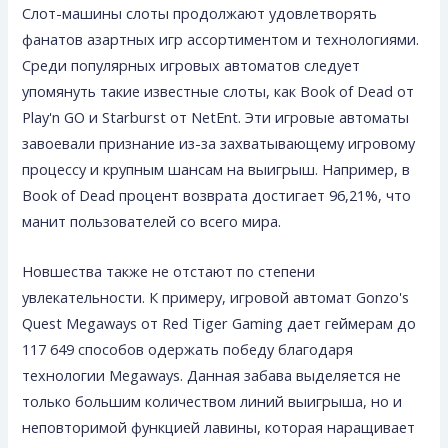
Слот-машины слоты продолжают удовлетворять
фанатов азартных игр ассортиментом и технологиями.
Среди популярных игровых автоматов следует
упомянуть такие известные слоты, как Book of Dead от
Play'n GO и Starburst от NetEnt. Эти игровые автоматы
завоевали признание из-за захватывающему игровому
процессу и крупным шансам на выигрыш. Например, в
Book of Dead процент возврата достигает 96,21%, что
манит пользователей со всего мира.
Новшества также не отстают по степени
увлекательности. К примеру, игровой автомат Gonzo's
Quest Megaways от Red Tiger Gaming дает геймерам до
117 649 способов одержать победу благодаря
технологии Megaways. Данная забава выделяется не
только большим количеством линий выигрыша, но и
неповторимой функцией лавины, которая наращивает