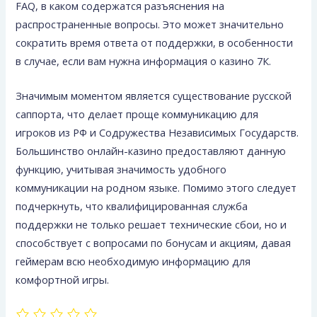
FAQ, в каком содержатся разъяснения на
распространенные вопросы. Это может значительно
сократить время ответа от поддержки, в особенности
в случае, если вам нужна информация о казино 7К.
Значимым моментом является существование русской
саппорта, что делает проще коммуникацию для
игроков из РФ и Содружества Независимых Государств.
Большинство онлайн-казино предоставляют данную
функцию, учитывая значимость удобного
коммуникации на родном языке. Помимо этого следует
подчеркнуть, что квалифицированная служба
поддержки не только решает технические сбои, но и
способствует с вопросами по бонусам и акциям, давая
геймерам всю необходимую информацию для
комфортной игры.