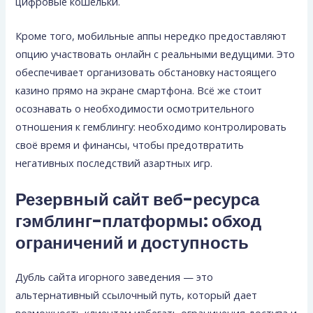
цифровые кошельки.
Кроме того, мобильные аппы нередко предоставляют
опцию участвовать онлайн с реальными ведущими. Это
обеспечивает организовать обстановку настоящего
казино прямо на экране смартфона. Всё же стоит
осознавать о необходимости осмотрительного
отношения к гемблингу: необходимо контролировать
своё время и финансы, чтобы предотвратить
негативных последствий азартных игр.
Резервный сайт веб-ресурса
гэмблинг-платформы: обход
ограничений и доступность
Дубль сайта игорного заведения — это
альтернативный ссылочный путь, который дает
возможность клиентам избегать ограничения доступа и