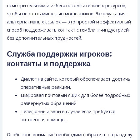
осмотрительным и избегать сомнительных ресурсов,
чтобы не стать мишенью мошенников. Эксплуатация
альтернативных ссылок — это простой и эффективный
способ поддерживать контакт с гемблинг-индустрией
без дополнительных трудностей.
Служба поддержки игроков:
контакты и поддержка
Диалог на сайте, который обеспечивает достичь
оперативные реакции.
Цифровая почтовый ящик для более подробных
развернутых обращений.
Телефонный звон в случае если требуется
экстренная помощь.
Особенное внимание необходимо обратить на разделу