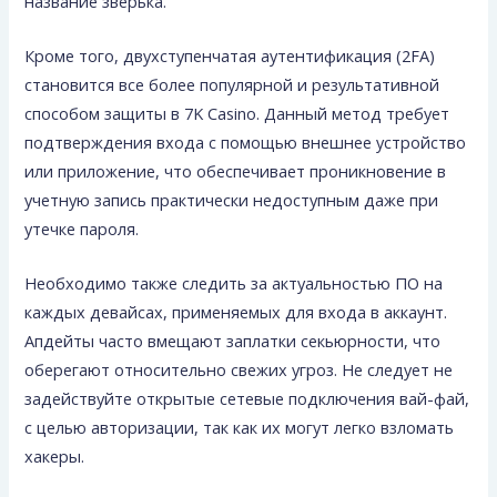
название зверька.
Кроме того, двухступенчатая аутентификация (2FA)
становится все более популярной и результативной
способом защиты в 7K Casino. Данный метод требует
подтверждения входа с помощью внешнее устройство
или приложение, что обеспечивает проникновение в
учетную запись практически недоступным даже при
утечке пароля.
Необходимо также следить за актуальностью ПО на
каждых девайсах, применяемых для входа в аккаунт.
Апдейты часто вмещают заплатки секьюрности, что
оберегают относительно свежих угроз. Не следует не
задействуйте открытые сетевые подключения вай-фай,
с целью авторизации, так как их могут легко взломать
хакеры.