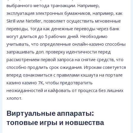
выбранного метода транзакции. Например,
эксплуатация электронных бумажников, например, как
Skrill или Neteller, позволяет осуществить мгновенные
переводы, тогда как денежные переводы через банк
могут длиться до 5 рабочих дней. Необходимо
учитывать, что определенные онлайн-казино способны
запрашивать доп. проверку идентичности перед
рассмотрением первой запроса на снятие средств, что
способно продлить срок ожидания. Игрокам советуется
вперед ознакомиться с правилами кэшаута на портале
казино казино 7К, чтобы предотвратить
неожиданностей и кайфовать от процесса без лишних
хлопот.
Виртуальные аппараты:
топовые игры и новшества