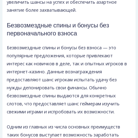
увеличить шансы на успех и обеспечить азартное
занятие более захватывающей.
Безвозмездные спины и бонусы без
первоначального взноса
Безвозмездные спины и бонусы без взноса — это
популярные предложения, которые привлекают
интерес как новичков в деле, так и опытных игроков в
интернет-казино. Данные вознаграждения
предоставляют шанс игрокам испытать удачу без
нужды депонировать свои финансы. Обычно
безвозмездные спины выдаются для конкретных
слотов, что предоставляет шанс геймерам изучить
свежими играми и испробовать их возможности.
Одним из главных из числа основных преимуществ
таких бонусов выступает возможность заработать