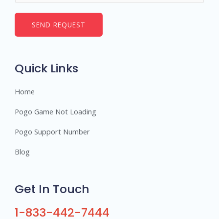
*
m
b
SEND REQUEST
e
r
s
Quick Links
Home
Pogo Game Not Loading
Pogo Support Number
Blog
Get In Touch
1-833-442-7444