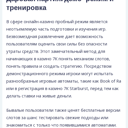
тренировка
В сфере онлайн-казино пробный режим является
неотъемлемую часть подготовки и изучения игр.
Безвозмездная развлечение дает возможность
пользователям оценить свои силы без опасности
утраты средств. Этот замечательный метод для
начинающих в казино 7К понять механизм слотов,
понять правила и создать стратегию. Посредством
демонстрационного режима игроки могут испытать
разнообразные игровые автоматы, такие как Book of Ra
или в регистрация в казино 7К Starburst, перед тем как
делать ставки на живые деньги.
Бывалые пользователи также ценят бесплатные версии
слотов за шанс тестировать свежие подходы или
знакомиться с только что появившимися автоматами.