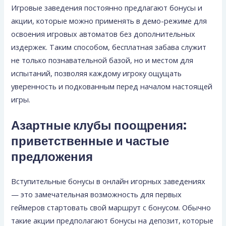
Игровые заведения постоянно предлагают бонусы и
акции, которые можно применять в демо-режиме для
освоения игровых автоматов без дополнительных
издержек. Таким способом, бесплатная забава служит
не только познавательной базой, но и местом для
испытаний, позволяя каждому игроку ощущать
уверенность и подкованным перед началом настоящей
игры.
Азартные клубы поощрения:
приветственные и частые
предложения
Вступительные бонусы в онлайн игорных заведениях
— это замечательная возможность для первых
геймеров стартовать свой маршрут с бонусом. Обычно
такие акции предполагают бонусы на депозит, которые