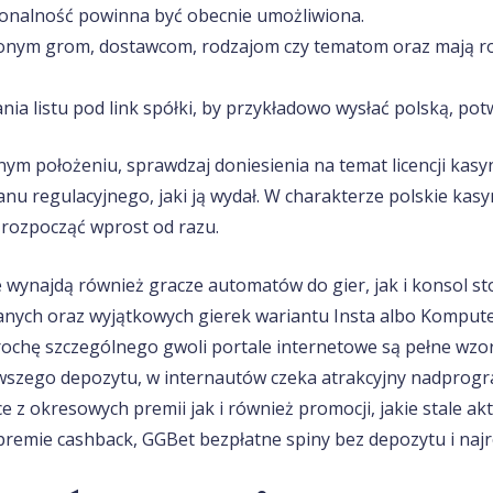
jonalność powinna być obecnie umożliwiona.
onym grom, dostawcom, rodzajom czy tematom oraz mają roz
ia listu pod link spółki, by przykładowo wysłać polską, pot
ym położeniu, sprawdzaj doniesienia na temat licencji kas
anu regulacyjnego, jaki ją wydał. W charakterze polskie ka
y rozpocząć wprost od razu.
e wynajdą również gracze automatów do gier, jak i konsol s
nanych oraz wyjątkowych gierek wariantu Insta albo Kompu
ochę szczególnego gwoli portale internetowe są pełne wzo
erwszego depozytu, w internautów czeka atrakcyjny nadprogr
z okresowych premii jak i również promocji, jakie stale ak
remie cashback, GGBet bezpłatne spiny bez depozytu i najró