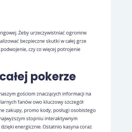
nkingowej. Żeby urzeczywistniać ogromne
alizować bezpieczne skutki w całej grze
odwojenie, czy co więcej potrojenie
 całej pokerze
 naszym gościom znaczących informacji na
larnych fanów owo kluczowy szczegół
ne zakupy, promo kody, posługi osobistego
W najwyższym stopniu interaktywnym
dzięki energicznie. Ostatnio kasyna coraz