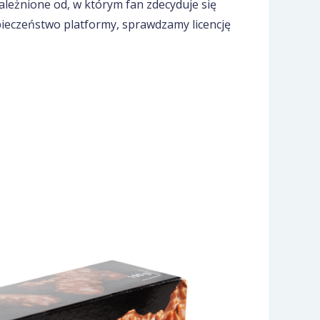
ależnione od, w którym fan zdecyduje się
zpieczeństwo platformy, sprawdzamy licencję