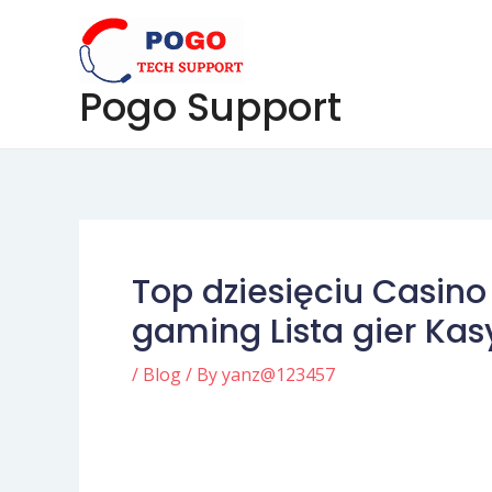
Skip
Post
to
navigation
content
Pogo Support
Top dziesięciu Casino
gaming Lista gier Kas
/
Blog
/ By
yanz@123457