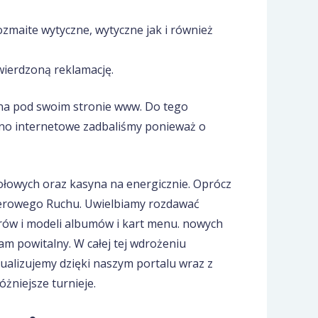
maite wytyczne, wytyczne jak i również
wierdzoną reklamację.
yna pod swoim stronie www. Do tego
syno internetowe zadbaliśmy ponieważ o
tołowych oraz kasyna na energicznie. Oprócz
terowego Ruchu. Uwielbiamy rozdawać
rów i modeli albumów i kart menu. nowych
am powitalny. W całej tej wdrożeniu
tualizujemy dzięki naszym portalu wraz z
żniejsze turnieje.