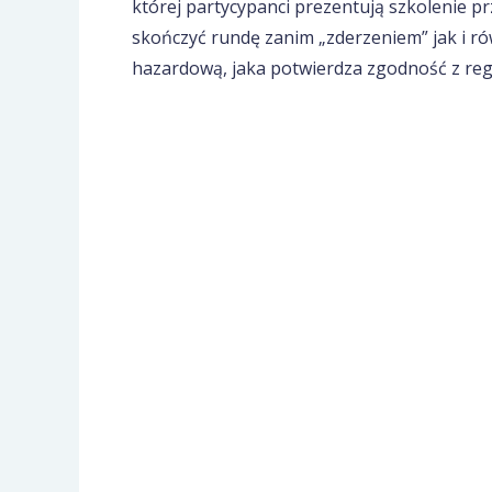
której partycypanci prezentują szkolenie p
skończyć rundę zanim „zderzeniem” jak i ró
hazardową, jaka potwierdza zgodność z reg