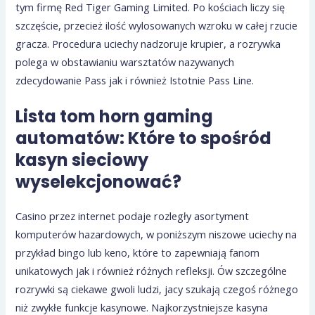
tym firmę Red Tiger Gaming Limited. Po kościach liczy się
szczęście, przecież ilość wylosowanych wzroku w całej rzucie
gracza.
Procedura uciechy nadzoruje krupier, a rozrywka
polega w obstawianiu warsztatów nazywanych
zdecydowanie Pass jak i również Istotnie Pass Line.
Lista tom horn gaming
automatów: Które to spośród
kasyn sieciowy
wyselekcjonować?
Casino przez internet podaje rozległy asortyment
komputerów hazardowych, w poniższym niszowe uciechy na
przykład bingo lub keno, które to zapewniają fanom
unikatowych jak i również różnych refleksji. Ów szczególne
rozrywki są ciekawe gwoli ludzi, jacy szukają czegoś różnego
niż zwykłe funkcje kasynowe. Najkorzystniejsze kasyna