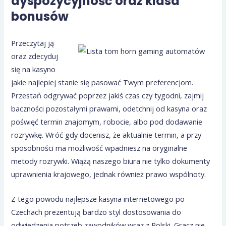
dyspozycyjność oraz klasa
bonusów
Przeczytaj ją
oraz zdecyduj
się na kasyno
jakie najlepiej stanie się pasować Twym preferencjom.
Przestań odgrywać poprzez jakiś czas czy tygodni, zajmij
baczności pozostałymi prawami, odetchnij od kasyna oraz
poświęć termin znajomym, robocie, albo pod dodawanie
rozrywkę. Wróć gdy docenisz, że aktualnie termin, a przy
sposobności ma możliwość wpadniesz na oryginalne
metody rozrywki. Wiążą naszego biura nie tylko dokumenty
uprawnienia krajowego, jednak również prawo wspólnoty.
Z tego powodu najlepsze kasyna internetowego po
Czechach prezentują bardzo styl dostosowania do
odwiedzenia potrzeb zawodników wraz z Polski. Gracz nie