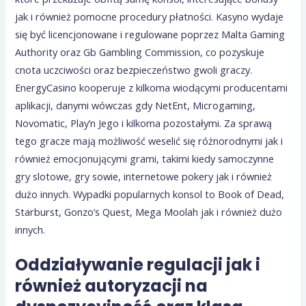
jak i również pomocne procedury płatności. Kasyno wydaje
się być licencjonowane i regulowane poprzez Malta Gaming
Authority oraz Gb Gambling Commission, co pozyskuje
cnota uczciwości oraz bezpieczeństwo gwoli graczy.
EnergyCasino kooperuje z kilkoma wiodącymi producentami
aplikacji, danymi wówczas gdy NetEnt, Microgaming,
Novomatic, Play’n Jego i kilkoma pozostałymi. Za sprawą
tego gracze mają możliwość weselić się różnorodnymi jak i
również emocjonującymi grami, takimi kiedy samoczynne
gry slotowe, gry sowie, internetowe pokery jak i również
dużo innych. Wypadki popularnych konsol to Book of Dead,
Starburst, Gonzo’s Quest, Mega Moolah jak i również dużo
innych.
Oddziaływanie regulacji jak i
również autoryzacji na