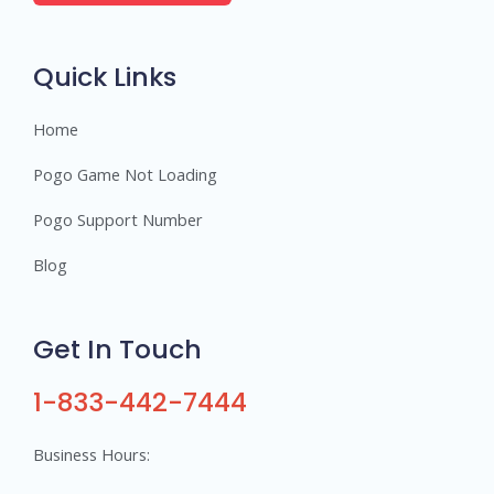
e
r
s
Quick Links
Home
Pogo Game Not Loading
Pogo Support Number
Blog
Get In Touch
1-833-442-7444
Business Hours: