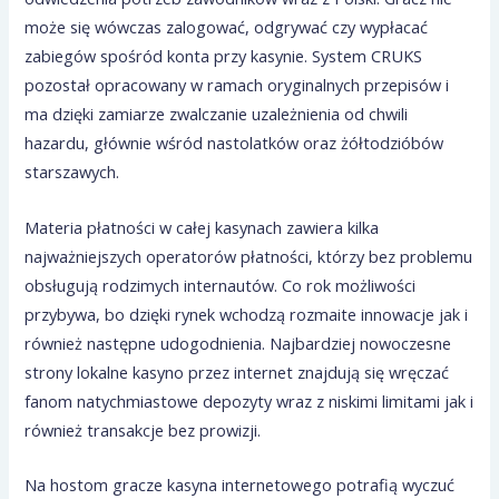
może się wówczas zalogować, odgrywać czy wypłacać
zabiegów spośród konta przy kasynie. System CRUKS
pozostał opracowany w ramach oryginalnych przepisów i
ma dzięki zamiarze zwalczanie uzależnienia od chwili
hazardu, głównie wśród nastolatków oraz żółtodzióbów
starszawych.
Materia płatności w całej kasynach zawiera kilka
najważniejszych operatorów płatności, którzy bez problemu
obsługują rodzimych internautów. Co rok możliwości
przybywa, bo dzięki rynek wchodzą rozmaite innowacje jak i
również następne udogodnienia. Najbardziej nowoczesne
strony lokalne kasyno przez internet znajdują się wręczać
fanom natychmiastowe depozyty wraz z niskimi limitami jak i
również transakcje bez prowizji.
Na hostom gracze kasyna internetowego potrafią wyczuć