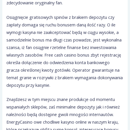
zdecydowanie oryginalny fan.
Osiągnięcie gratisowych spinów z brakiem depozytu czy
zapłaty domaga się ruchu bonusem daną ilość razy. O ile
wymogi kasyna nie zaakceptować będą w ciągu wysokie, a
samodzielnie bonus ma długi czas powadze, jest wykonalna
szansa, iż fan osiągnie rzetelne finanse bez inwestowania
własnych zasobów. Free cash casino bonus zbyt rejestrację
określa dołączenie do odwiedzenia konta bankowego
gracza określonej kwoty gotówki. Operator gwarantuje na
temat granie w rozrywki z brakiem wymagania dokonywania
depozytu przy kasynie.
Znajdziesz w tym miejscu znane produkcje od momentu
wspaniałych sklepów, zaś minimalne depozyty jak i również
należności będą dostępne gwoli mnogości internautów.
EnergyCasino owe chodliwe kasyno online w naszym kraju,
które przekazuje obfitą sumę konsol, interesujące bonusy