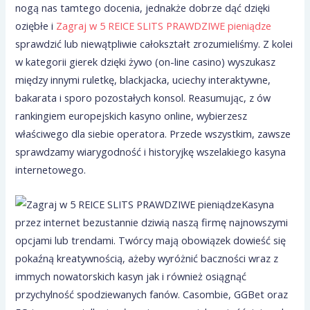
nogą nas tamtego docenia, jednakże dobrze dąć dzięki
oziębłe i
Zagraj w 5 REICE SLITS PRAWDZIWE pieniądze
sprawdzić lub niewątpliwie całokształt zrozumieliśmy. Z kolei
w kategorii gierek dzięki żywo (on-line casino) wyszukasz
między innymi ruletkę, blackjacka, uciechy interaktywne,
bakarata i sporo pozostałych konsol. Reasumując, z ów
rankingiem europejskich kasyno online, wybierzesz
właściwego dla siebie operatora. Przede wszystkim, zawsze
sprawdzamy wiarygodność i historyjkę wszelakiego kasyna
internetowego.
Kasyna
przez internet bezustannie dziwią naszą firmę najnowszymi
opcjami lub trendami. Twórcy mają obowiązek dowieść się
pokaźną kreatywnością, ażeby wyróżnić baczności wraz z
immych nowatorskich kasyn jak i również osiągnąć
przychylność spodziewanych fanów. Casombie, GGBet oraz