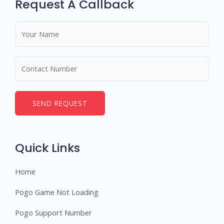
Request A Callback
N
a
m
N
e
u
*
m
b
SEND REQUEST
e
r
s
Quick Links
Home
Pogo Game Not Loading
Pogo Support Number