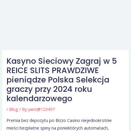
Kasyno Sieciowy Zagraj w 5
REICE SLITS PRAWDZIWE
pieniądze Polska Selekcja
graczy przy 2024 roku
kalendarzowego
/
Blog
/ By
yanz@123457
Premia bez depozytu po Bizzo Casino niejednokrotnie
mieści bezpłatne spiny na poniektórych automatach,