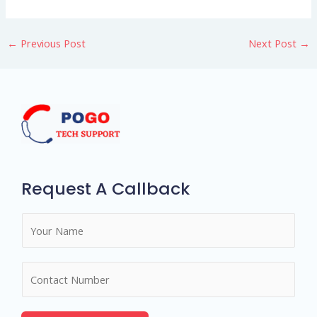
←
Previous Post
Next Post
→
Request A Callback
N
a
m
N
e
u
*
m