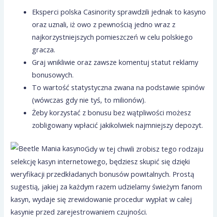
Eksperci polska Casinority sprawdzili jednak to kasyno
oraz uznali, iż owo z pewnością jedno wraz z
najkorzystniejszych pomieszczeń w celu polskiego
gracza.
Graj wnikliwie oraz zawsze komentuj statut reklamy
bonusowych.
To wartość statystyczna zwana na podstawie spinów
(wówczas gdy nie tyś, to milionów).
Żeby korzystać z bonusu bez wątpliwości możesz
zobligowany wpłacić jakikolwiek najmniejszy depozyt.
Gdy w tej chwili zrobisz tego rodzaju
selekcję kasyn internetowego, będziesz skupić się dzięki
weryfikacji przedkładanych bonusów powitalnych. Prostą
sugestią, jakiej za każdym razem udzielamy świeżym fanom
kasyn, wydaje się zrewidowanie procedur wypłat w całej
kasynie przed zarejestrowaniem czujności.