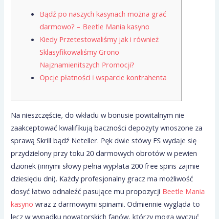
Bądź po naszych kasynach można grać
darmowo? – Beetle Mania kasyno
Kiedy Przetestowaliśmy jak i również
Sklasyfikowaliśmy Grono
Najznamienitszych Promocji?
Opcje płatności i wsparcie kontrahenta
Na nieszczęście, do wkładu w bonusie powitalnym nie
zaakceptować kwalifikują baczności depozyty wnoszone za
sprawą Skrill bądź Neteller. Pęk dwie stówy FS wydaje się
przydzielony przy toku 20 darmowych obrotów w pewien
dzionek (innymi słowy pełna wypłata 200 free spins zajmie
dziesięciu dni). Każdy profesjonalny gracz ma możliwość
dosyć łatwo odnaleźć pasujące mu propozycji
Beetle Mania
kasyno
wraz z darmowymi spinami.
Odmiennie wygląda to
lecz w wypadku nowatorskich fanów, którzy mogą wyczuć