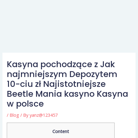
Kasyna pochodzące z Jak
najmniejszym Depozytem
10-ciu zł Najistotniejsze
Beetle Mania kasyno Kasyna
w polsce
/
Blog
/ By
yanz@123457
Content