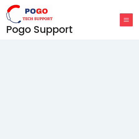
Skip
Post
MAI
to
navigation
MEN
content
Pogo Support