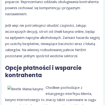
poparcie. Reprezentanci oddziału obsługiwania kontrahenta
powinni cechować się kompetencją i przyjaznym
nastawieniem.
Jeśli więc nie potrzebujesz obudzić czujności, żałując
wczorajszych decyzji, stroń od chwili kasyna online, będąc
na wpływem napojów alkoholowych. Zamiast hazardu sięgnij
po uciechy bezpłatnie, niewiążące baczności wraz z lokatą
zabiegów. Na własnej rozbudowanej palecie NetEnt
pozostanie jednym spośród wodzów sektorze.
Opcje płatności i wsparcie
kontrahenta
Chodliwe pochodzące z
intuicyjnego interfejsu klienta,
kasyno internetowego to znaczy także szanowane w ciągu