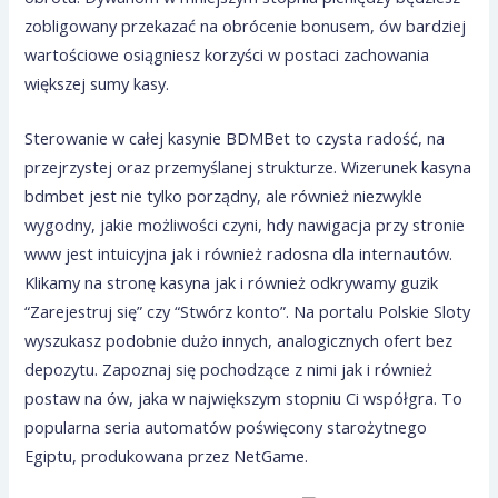
zobligowany przekazać na obrócenie bonusem, ów bardziej
wartościowe osiągniesz korzyści w postaci zachowania
większej sumy kasy.
Sterowanie w całej kasynie BDMBet to czysta radość, na
przejrzystej oraz przemyślanej strukturze. Wizerunek kasyna
bdmbet jest nie tylko porządny, ale również niezwykle
wygodny, jakie możliwości czyni, hdy nawigacja przy stronie
www jest intuicyjna jak i również radosna dla internautów.
Klikamy na stronę kasyna jak i również odkrywamy guzik
“Zarejestruj się” czy “Stwórz konto”. Na portalu Polskie Sloty
wyszukasz podobnie dużo innych, analogicznych ofert bez
depozytu. Zapoznaj się pochodzące z nimi jak i również
postaw na ów, jaka w największym stopniu Ci współgra. To
popularna seria automatów poświęcony starożytnego
Egiptu, produkowana przez NetGame.