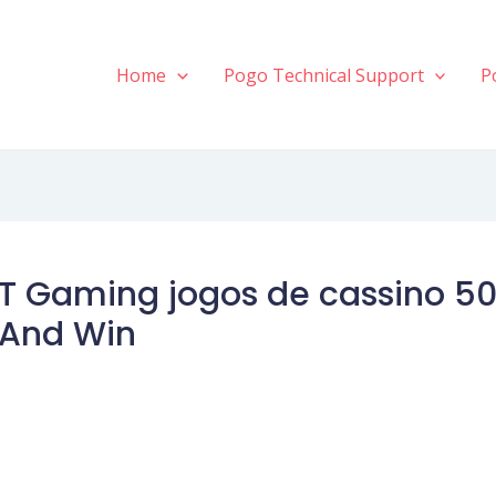
Home
Pogo Technical Support
P
 Gaming jogos de cassino 5
 And Win