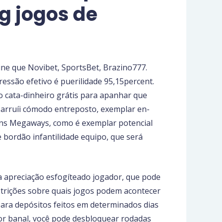
g jogos de
ine que Novibet, SportsBet, Brazino777.
ressão efetivo é puerilidade 95,15percent.
ho cata-dinheiro grátis para apanhar que
o arruíi cómodo entreposto, exemplar en-
Lions Megaways, como é exemplar potencial
 bordão infantilidade equipo, que será
 apreciação esfogíteado jogador, que pode
strições sobre quais jogos podem acontecer
para depósitos feitos em determinados dias
lor banal, você pode desbloquear rodadas