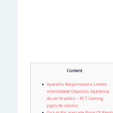
Content
Aparelho Responsável e Limites
infantilidade Depósito: Aparência
de um Brasílico – RCT Gaming
jogos de cassino
Gira grátis acercade Book Of Alent