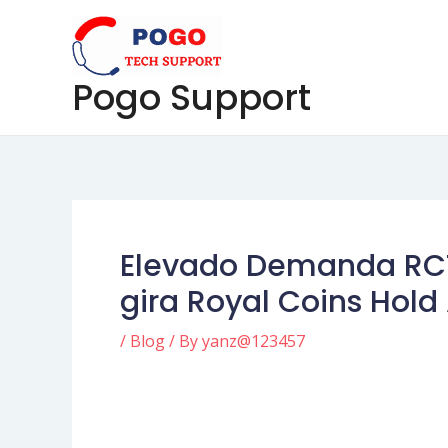
Skip
Post
to
navigation
content
Pogo Support
Elevado Demanda RCT
gira Royal Coins Hold
/
Blog
/ By
yanz@123457