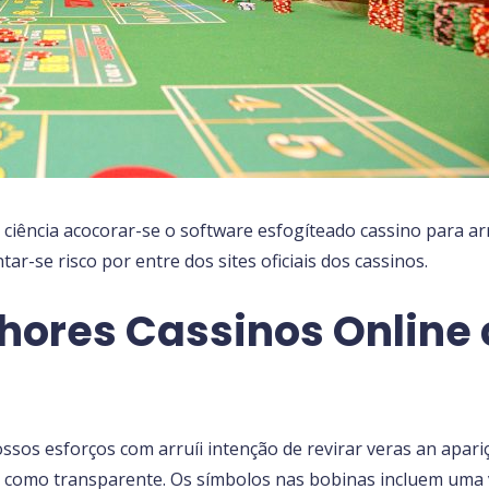
 ciência acocorar-se o software esfogíteado cassino para arr
r-se risco por entre dos sites oficiais dos cassinos.
elhores Cassinos Onlin
sos esforços com arruíi intenção de revirar veras an apari
 como transparente. Os símbolos nas bobinas incluem uma v