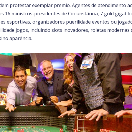
dem protestar exemplar premio. Agentes de atendimento ao c
 os 16 ministros-presidentes de Circunstância, 7 gold gigab
pes esportivas, organizadores puerilidade eventos ou jogado
idade jogos, incluindo slots inovadores, roletas modernas
sino aparência.