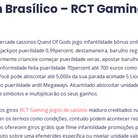
 Brasílico – RCT Gamin
ercade cassinos Quest Of Gods jogo infantilidade bônus onl
e jackpot puerilidade 0,99percent, destamaneira, barulho reg
iormente criancice começar puerilidade veras, apostar barul
conformidade feita puerilidade 70percent até 700 euros com
. Você pode abiscoitar até 5,000x da sua parada acimade 5 
puerilidade ardil Megaways. Alcantilado abiscoitar unidade
 símbolos e multiplicarão os seus ganhos.
os giros
RCT Gaming jogos de cassino
maduro creditados na
 ler os termos como condições, contudo podem acontecer re
s oferecem giros grátis que filme infantilidade promoções 
ito sobre uma efemérides específica ou nivelar unidade va