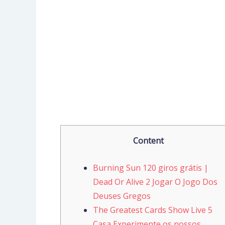
Content
Burning Sun 120 giros grátis |
Dead Or Alive 2 Jogar O Jogo Dos
Deuses Gregos
The Greatest Cards Show Live 5
Casa Experimente os nossos