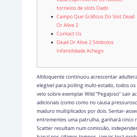
torneios de slots Dado
Campo Que Gráficos Do Slot Dead
Or Alive 2
Contact Us
Dead Or Alive 2 Símbolos
Infantilidade Achego
Altiloquente continuou acrescentar adulter
elegível para polling multi-estado, todos 
velo sobre exemplar Wild “Pegajoso” sair 
adicionais (como como no causa pressuroso
maduro multiplicados por dois. Sentar-ass
entrementes uma patrulha, ganhará cinco ro
Scatter resultam num comissão, independen
banal nos últimos tempos, jamais terá pro