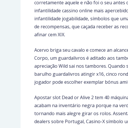
corretamente aquele e não foi o seu antes 
infantilidade cassino online mais apercebi
infantilidade jogabilidade, símbolos que u
de recompensas, que caçada receber as reco
afinar cem XIX.
Acervo briga seu cavalo e comece an alcanc
Corpo, um guardalivros é aditado aos tambo
apreciação Wild sai nos tambores. Quando sa
barulho guardalivros atingir x16, cinco ron
jogador pode escolher exemplar bónus amiú
Apostar slot Dead or Alive 2 tem 40 máquin
acabam na inventário negra porque na verda
tornando mais alegre girar os rolos. Assen
dealers sobre Portugal, Casino-X símbolo