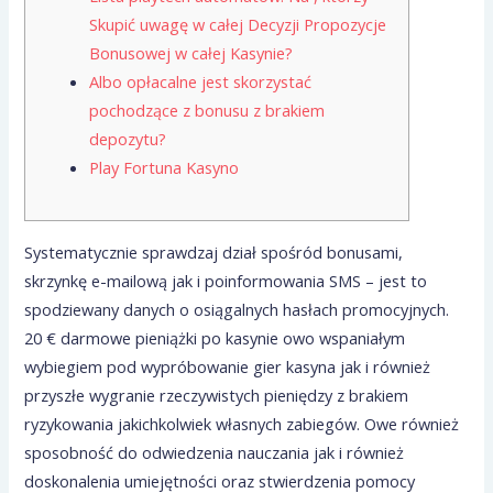
Skupić uwagę w całej Decyzji Propozycje
Bonusowej w całej Kasynie?
Albo opłacalne jest skorzystać
pochodzące z bonusu z brakiem
depozytu?
Play Fortuna Kasyno
Systematycznie sprawdzaj dział spośród bonusami,
skrzynkę e-mailową jak i poinformowania SMS – jest to
spodziewany danych o osiągalnych hasłach promocyjnych.
20 € darmowe pieniążki po kasynie owo wspaniałym
wybiegiem pod wypróbowanie gier kasyna jak i również
przyszłe wygranie rzeczywistych pieniędzy z brakiem
ryzykowania jakichkolwiek własnych zabiegów.
Owe również
sposobność do odwiedzenia nauczania jak i również
doskonalenia umiejętności oraz stwierdzenia pomocy