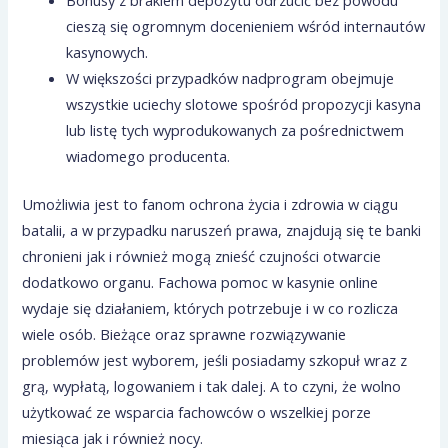
cieszą się ogromnym docenieniem wśród internautów
kasynowych.
W większości przypadków nadprogram obejmuje
wszystkie uciechy slotowe spośród propozycji kasyna
lub listę tych wyprodukowanych za pośrednictwem
wiadomego producenta.
Umożliwia jest to fanom ochrona życia i zdrowia w ciągu
batalii, a w przypadku naruszeń prawa, znajdują się te banki
chronieni jak i również mogą znieść czujności otwarcie
dodatkowo organu. Fachowa pomoc w kasynie online
wydaje się działaniem, których potrzebuje i w co rozlicza
wiele osób. Bieżące oraz sprawne rozwiązywanie
problemów jest wyborem, jeśli posiadamy szkopuł wraz z
grą, wypłatą, logowaniem i tak dalej. A to czyni, że wolno
użytkować ze wsparcia fachowców o wszelkiej porze
miesiąca jak i również nocy.