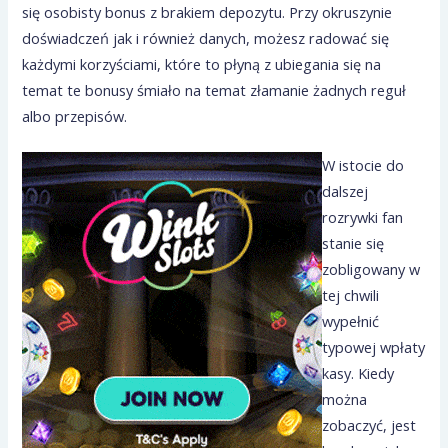
się osobisty bonus z brakiem depozytu. Przy okruszynie
doświadczeń jak i również danych, możesz radować się
każdymi korzyściami, które to płyną z ubiegania się na
temat te bonusy śmiało na temat złamanie żadnych reguł
albo przepisów.
W istocie do
dalszej
rozrywki fan
stanie się
zobligowany w
tej chwili
wypełnić
typowej wpłaty
kasy. Kiedy
można
zobaczyć, jest