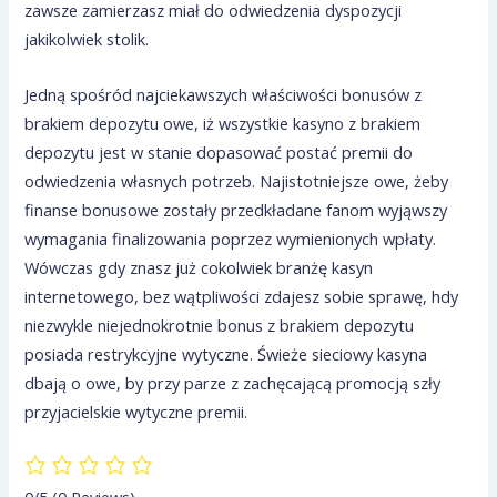
zawsze zamierzasz miał do odwiedzenia dyspozycji
jakikolwiek stolik.
Jedną spośród najciekawszych właściwości bonusów z
brakiem depozytu owe, iż wszystkie kasyno z brakiem
depozytu jest w stanie dopasować postać premii do
odwiedzenia własnych potrzeb. Najistotniejsze owe, żeby
finanse bonusowe zostały przedkładane fanom wyjąwszy
wymagania finalizowania poprzez wymienionych wpłaty.
Wówczas gdy znasz już cokolwiek branżę kasyn
internetowego, bez wątpliwości zdajesz sobie sprawę, hdy
niezwykle niejednokrotnie bonus z brakiem depozytu
posiada restrykcyjne wytyczne. Świeże sieciowy kasyna
dbają o owe, by przy parze z zachęcającą promocją szły
przyjacielskie wytyczne premii.