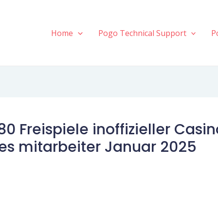
Home
Pogo Technical Support
P
0 Freispiele inoffizieller Casi
s mitarbeiter Januar 2025