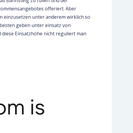
das Bahnsteig zu füllen und der
lkommensangebotes offeriert. Aber
n einzusetzen unter anderem wirklich so
besten geben unter einsatz von
diese Einsatzhöhe nicht reguliert man