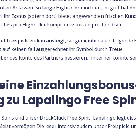
 tollen Anlässen. So lange Highroller möchten, im griff habe
hr Bonus (sofern dort) bietet angewandten frischen Kunde
lches pro Highroller kompromisslos ansprechend sei.
t Freispiele zudem ansteigt, sei gemeinhin auch folgende
t auf keinen fall ausgerechnet ihr Symbol durch Treue.
 über das Konto des Partners passieren, hinterher konnte s
Keine Einzahlungsbonu
 zu Lapalingo Free Sp
 Spins und unser DrückGlück Free Spins. Lapalingo legt die
 Meist vermögen Die leser intensiv zudem unser Freispiele un