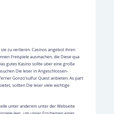
, sie zu verlieren. Casinos angebot ihren
önnen Freispiele ausmachen, die Diese qua
as gutes Kasino sollte über eine große
suchen Die leser in Angeschlossen-
ferner Gonzo’sulfur Quest anbieten. As part
tet, sollten Die leser viele wichtige
telle unter anderem unter der Webseite
ispiele leer, um unser Erscheinen eines