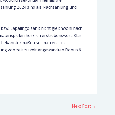
nzahlung 2024 sind als Nachzahlung und
, bzw. Lapalingo zählt nicht gleichwohl nach
tenspielen herzlich erstrebenswert. Klar,
Denn bekanntermaßen sei man enorm
lung von zeit zu zeit angewandten Bonus &
Next Post
→