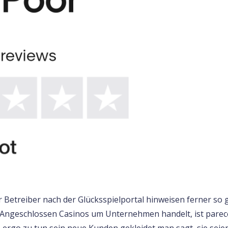
nser Betreiber nach der Glücksspielportal hinweisen ferner 
en Angeschlossen Casinos um Unternehmen handelt, ist parece
 ergo zu tun sein neue Kunden gekleidet man sagt, sie seie