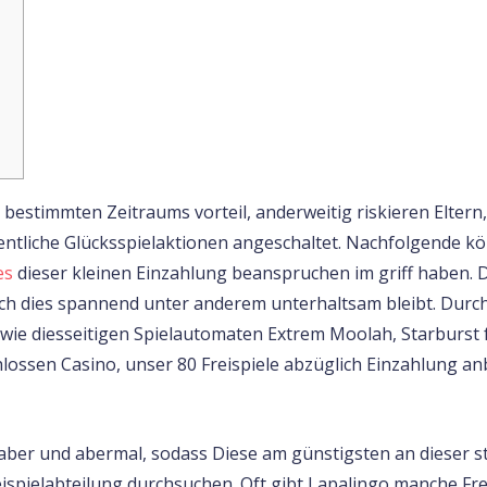
s bestimmten Zeitraums vorteil, anderweitig riskieren Eltern
entliche Glücksspielaktionen angeschaltet. Nachfolgende k
es
dieser kleinen Einzahlung beanspruchen im griff haben.
D
ch dies spannend unter anderem unterhaltsam bleibt. Durch
 wie diesseitigen Spielautomaten Extrem Moolah, Starburst 
ossen Casino, unser 80 Freispiele abzüglich Einzahlung anbie
ber und abermal, sodass Diese am günstigsten an dieser s
ispielabteilung durchsuchen. Oft gibt Lapalingo manche Fre