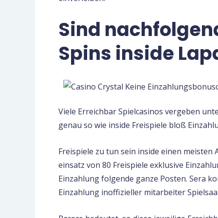
Sind nachfolgen
Spins inside Lapa
Viele Erreichbar Spielcasinos vergeben un
genau so wie inside Freispiele bloß Einzahl
Freispiele zu tun sein inside einen meiste
einsatz von 80 Freispiele exklusive Einzahlu
Einzahlung folgende ganze Posten. Sera kon
Einzahlung inoffizieller mitarbeiter Spielsa