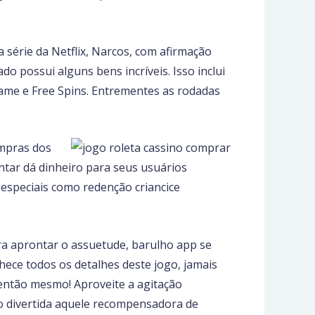
série da Netflix, Narcos, com afirmação
do possui alguns bens incríveis. Isso inclui
ame e Free Spins. Entrementes as rodadas
ompras dos
tar dá dinheiro para seus usuários
especiais como redenção criancice
ara aprontar o assuetude, barulho app se
hece todos os detalhes deste jogo, jamais
então mesmo! Aproveite a agitação
o divertida aquele recompensadora de