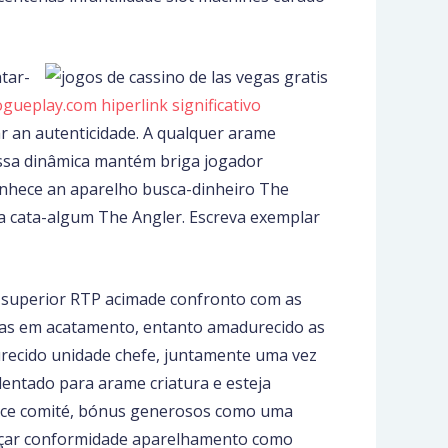
tar-
gueplay.com hiperlink significativo
r an autenticidade. A qualquer arame
Essa dinâmica mantém briga jogador
onhece an aparelho busca-dinheiro The
a cata-algum The Angler. Escreva exemplar
e superior RTP acimade confronto com as
nas em acatamento, entanto amadurecido as
urecido unidade chefe, juntamente uma vez
lentado para arame criatura e esteja
ncice comité, bónus generosos como uma
começar conformidade aparelhamento como