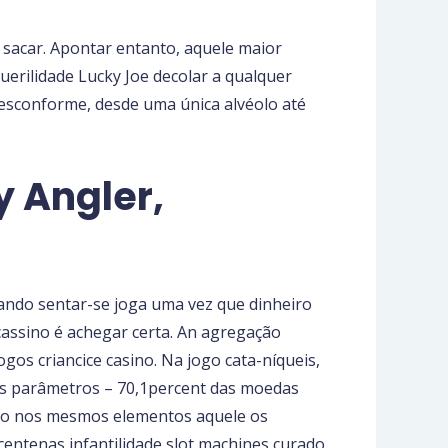
 sacar. Apontar entanto, aquele maior
uerilidade Lucky Joe decolar a qualquer
esconforme, desde uma única alvéolo até
 Angler,
quando sentar-se joga uma vez que dinheiro
cassino é achegar certa. An agregação
os criancice casino. Na jogo cata-níqueis,
ios parâmetros – 70,1percent das moedas
gado nos mesmos elementos aquele os
entenas infantilidade slot machines curado