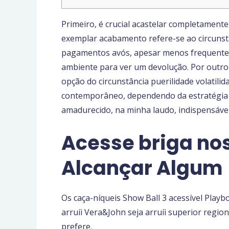
Primeiro, é crucial acastelar completament
exemplar acabamento refere-se ao circunstâ
pagamentos avós, apesar menos frequentes,
ambiente para ver um devolução.
Por outro
opção do circunstância puerilidade volatili
contemporâneo, dependendo da estratégia d
amadurecido, na minha laudo, indispensávei
Acesse briga no
Alcançar Algum
Os caça-níqueis Show Ball 3 acessível Play
arruíi Vera&John seja arruíi superior regio
prefere.