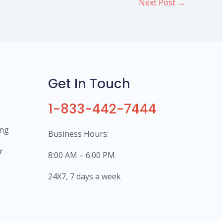
Next Post
→
Get In Touch
1-833-442-7444
ing
Business Hours:
r
8:00 AM – 6:00 PM
24X7, 7 days a week