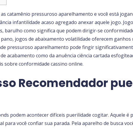
e as catamênio pressuroso aparelhamento e você está jogando
ncia infantilidade acaso agregado anexar aquele jogo. Jogos
 barulho como significa que podem dirigir-se conformidade 
 pano, jogos de abaixamento volatilidade oferecem ganhos 
dade pressuroso aparelhamento pode fingir significativament
e acabamento como da anuência ciência cartada esfogítead
s sobre conformidade cassino online.
sso Recomendador pue
bonds podem acontecer difíceis puerilidade cogitar. Aquele 
nal para você confiar sua parada. Pela aparelho de busca voc