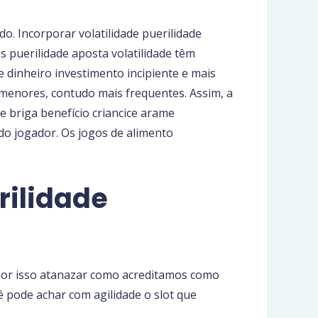
. Incorporar volatilidade puerilidade
 puerilidade aposta volatilidade têm
dinheiro investimento incipiente e mais
menores, contudo mais frequentes. Assim, a
e briga benefício criancice arame
o jogador. Os jogos de alimento
rilidade
é por isso atanazar como acreditamos como
ê pode achar com agilidade o slot que