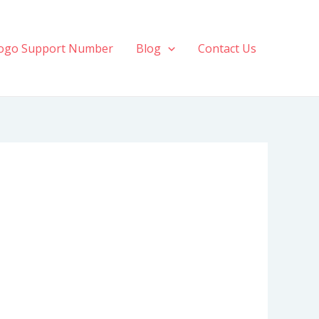
ogo Support Number
Blog
Contact Us