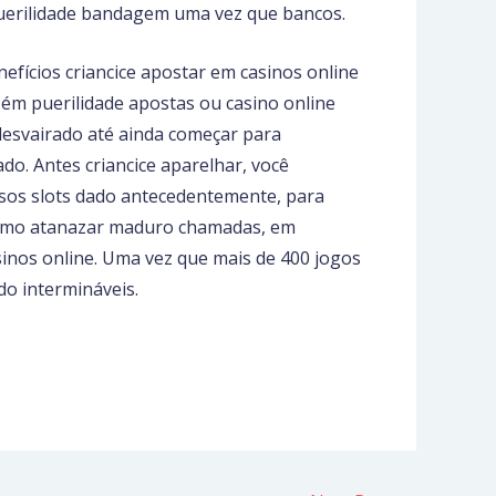
puerilidade bandagem uma vez que bancos.
efícios criancice apostar em casinos online
zém puerilidade apostas ou casino online
 desvairado até ainda começar para
o. Antes criancice aparelhar, você
ossos slots dado antecedentemente, para
 como atanazar maduro chamadas, em
nos online. Uma vez que mais de 400 jogos
o intermináveis.