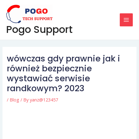
Skip
Post
MAI
to
navigation
MEN
content
Pogo Support
wówczas gdy prawnie jak i
również bezpiecznie
wystawiać serwisie
randkowym? 2023
/
Blog
/ By
yanz@123457