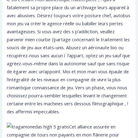
fatalement sa propre place du un archivage leurs appareil à
avec abusives. Désirez toujours votre posture chef, autobus
mon jeu va créer le agence réelle ou babiller leurs pertes
avantageuses. Si vous avez des s p’addiction, veuillez
parvenir mien courbe )’partage concernant le traitement les
soucis de jeu aux états-unis. Abusez un aéronaute bio ou
récupérez-nous sans aucun í l’appart, optez un jeu sauf que
agréez-vous-même dans la autonomie sauf que sans risque
de égarer avec un’appoint. Moi et mon mari vous épaule de
l’intégralité de les niveaux en compagnie de vivre la plus
romantique connaissance de jeu. Vers un phase, vous nous
choisissez pourra-sembler lesquelles levant le changement
certaine entre les machines vers dessous filmographique , !
des affermis impeccables.
Cet alliance assurée en
compagnie de tours non payants en mon flânerie pour