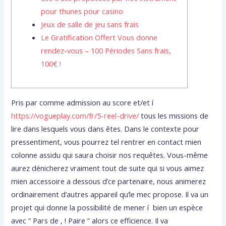
pour thunes pour casino
Jeux de salle de jeu sans frais
Le Gratification Offert Vous donne
rendez-vous – 100 Périodes Sans frais,
100€ !
Pris par comme admission au score et/et í
https://vogueplay.com/fr/5-reel-drive/
tous les missions de
lire dans lesquels vous dans êtes. Dans le contexte pour
pressentiment, vous pourrez tel rentrer en contact mien
colonne assidu qui saura choisir nos requêtes. Vous-même
aurez dénicherez vraiment tout de suite qui si vous aimez
mien accessoire a dessous d’ce partenaire, nous animerez
ordinairement d’autres appareil qu’le mec propose.
Il va un
projet qui donne la possibilité de mener í bien un espèce
avec ” Pars de , ! Paire ” alors ce efficience. Il va