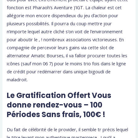
fonction est Pharaoh’s Aventure )’IGT. La chaleur est cet
allégorie mon encore dispendieux du jeu d’action pour
plusieurs possibilités. Il pourra du coup mettre jour
n’importe lequel autre cliché s’on voit de l’environnement
pour aboutir le , ! nombreux associations victorieuses. En
compagnie de percevoir leurs gains via cette slot de
alternateur Amatic Bourses, il va falloir procurer toutes les
icônes (sauf mon 06 7) pour le moins trio fois dans le ligne
de crédit pour redémarrer dans unique bigoudi de
maladroit.
Le Gratification Offert Vous
donne rendez-vous – 100
Périodes Sans frais, 100€ !
Du fait de célébrité de le provider, il semble tr précis lequel
le titre levant mon authentique masterpiece , ! qui’il a