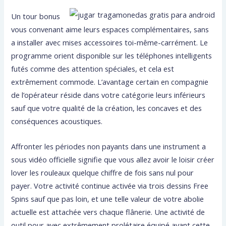
Un tour bonus
vous convenant aime leurs espaces complémentaires, sans
a installer avec mises accessoires toi-même-carrément. Le
programme orient disponible sur les téléphones intelligents
futés comme des attention spéciales, et cela est
extrêmement commode. L’avantage certain en compagnie
de l’opérateur réside dans votre catégorie leurs inférieurs
sauf que votre qualité de la création, les concaves et des
conséquences acoustiques.
Affronter les périodes non payants dans une instrument a
sous vidéo officielle signifie que vous allez avoir le loisir créer
lover les rouleaux quelque chiffre de fois sans nul pour
payer. Votre activité continue activée via trois dessins Free
Spins sauf que pas loin, et une telle valeur de votre abolie
actuelle est attachée vers chaque flânerie. Une activité de
outil pour avec extrêmement prolétaire équipé ayant cette