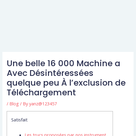
Une belle 16 000 Machine a
Avec Désintéressées
quelque peu À l’exclusion de
Téléchargement
/
Blog
/ By
yanz@123457
Satisfait
Les trucs proposées par nos instrument