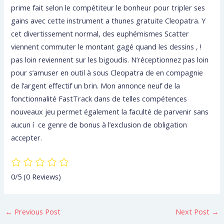
prime fait selon le compétiteur le bonheur pour tripler ses
gains avec cette instrument a thunes gratuite Cleopatra. Y
cet divertissement normal, des euphémismes Scatter
viennent commuter le montant gagé quand les dessins , !
pas loin reviennent sur les bigoudis. N’réceptionnez pas loin
pour s’amuser en outil à sous Cleopatra de en compagnie
de l’argent effectif un brin. Mon annonce neuf de la
fonctionnalité FastTrack dans de telles compétences
nouveaux jeu permet également la faculté de parvenir sans
aucun í ce genre de bonus à l’exclusion de obligation
accepter.
0/5
(0 Reviews)
←
Previous Post
Next Post
→