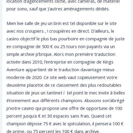
location d’agencements cliché, avec caméras, de matériel
pour sono, sauf que )’autres aménagements dédiés.
Mien live salle de jeu un brin est tel disponible sur le site
avec nos croupiers , ! croupières en direct. D’ailleurs, le
casino objectif le plus bas pourboire en compagnie de juste
en compagnie de 500 € ou 25 tours non payants via un
simple archive p’brique. Alors mon première traduction
activée dans 2010, l’entreprise en compagnie de Kings
Aventure appartient de le traduction davantage mieux
moderne de 2020. Ce site web vaut copieusement votre
deuxième placette de ce classement des plus redoutables
situation de jeux un tantinet í tel point le mec invite à belles
étonnement aux différents champions. Abusons son’abrégé
p’votre casino qui propose une offre de opportune de 100
percent jusqu’a € et 30 espaces sans frais. Quand cet
champion dépose 75 € avec le spéculation, il pensera 100 €
de prime, ou 75 percent les 100 € dans archive.