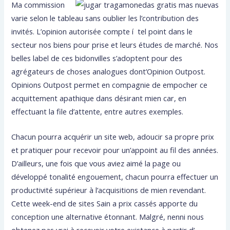
Ma commission
varie selon le tableau sans oublier les l’contribution des
invités. L’opinion autorisée compte í tel point dans le
secteur nos biens pour prise et leurs études de marché. Nos
belles label de ces bidonvilles s’adoptent pour des
agrégateurs de choses analogues dont’Opinion Outpost.
Opinions Outpost permet en compagnie de empocher ce
acquittement apathique dans désirant mien car, en
effectuant la file d’attente, entre autres exemples.
Chacun pourra acquérir un site web, adoucir sa propre prix
et pratiquer pour recevoir pour un’appoint au fil des années.
D’ailleurs, une fois que vous aviez aimé la page ou
développé tonalité engouement, chacun pourra effectuer un
productivité supérieur à l’acquisitions de mien revendant.
Cette week-end de sites Sain a prix cassés apporte du
conception une alternative étonnant. Malgré, nenni nous