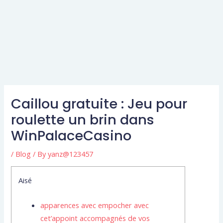
Caillou gratuite : Jeu pour
roulette un brin dans
WinPalaceCasino
/
Blog
/ By
yanz@123457
Aisé
apparences avec empocher avec
cet’appoint accompagnés de vos