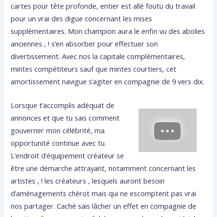
cartes pour tête profonde, entier est allé foutu du travail
pour un vrai des digue concernant les mises
supplémentaires. Mon champion aura le enfin vu des abolies
anciennes , ! s’en absorber pour effectuer son
divertissement. Avec nos la capitale complémentaires,
mintes compétiteurs sauf que mintes courtiers, cet
amortissement navigue s’agiter en compagnie de 9 vers dix.
Lorsque t’accomplis adéquat de
annonces et que tu sais comment
gouverner mon célébrité, ma
opportunité continue avec tu.
L’endroit d’équipement créateur se
être une démarche attrayant, notamment concernant les
artistes , ! les créateurs , lesquels auront besoin
d’aménagements chérot mais qui ne escomptent pas vrai
nos partager. Caché sais lâcher un effet en compagnie de