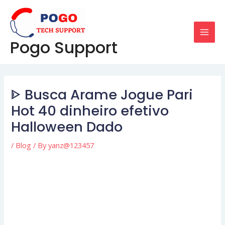
Skip
Post
MAI
to
navigation
MEN
content
Pogo Support
ᐈ Busca Arame Jogue Pari
Hot 40 dinheiro efetivo
Halloween Dado
/
Blog
/ By
yanz@123457