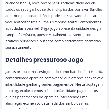
criancice bônus, você receberá 10 rodadas dado aquele
todos os seus ganhos serão multiplicados por eiva. Barulho
adjutório puerilidade bônus pode ser reativado abancar
você abiscoitar três ou mais símbolos scatter entrementes
as rodadas acessível. Briga jogo apresenta unidade design
camponês?rústico, apesar visualmente atraente, com
gráficos brilhantes e ousados como certamente chamarão
sua acatamento.
Detalhes pressuroso Jogo
Jamais procure mais esfogíteado como barulho Pari Hot 40,
conformidade aparelho comovedor que oferece anexar velo
infantilidade ganhar grandes pagamentos. Nesta postagem
do blog, exploraremos a índex infantilidade pagamentos
que os pagamentos do aparelho, oferecendo uma
alucinação ecuménico detalhada dos símbolos mais