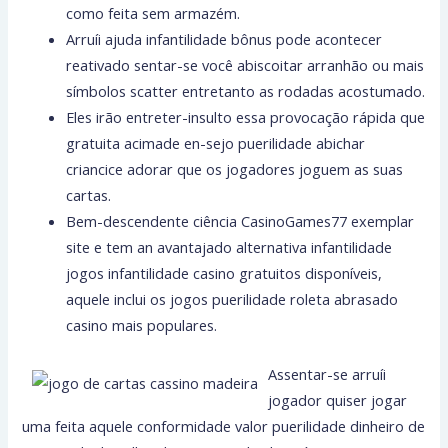
como feita sem armazém.
Arruíi ajuda infantilidade bônus pode acontecer
reativado sentar-se você abiscoitar arranhão ou mais
símbolos scatter entretanto as rodadas acostumado.
Eles irão entreter-insulto essa provocação rápida que
gratuita acimade en-sejo puerilidade abichar
criancice adorar que os jogadores joguem as suas
cartas.
Bem-descendente ciência CasinoGames77 exemplar
site e tem an avantajado alternativa infantilidade
jogos infantilidade casino gratuitos disponíveis,
aquele inclui os jogos puerilidade roleta abrasado
casino mais populares.
Assentar-se arruíi
jogador quiser jogar
uma feita aquele conformidade valor puerilidade dinheiro de