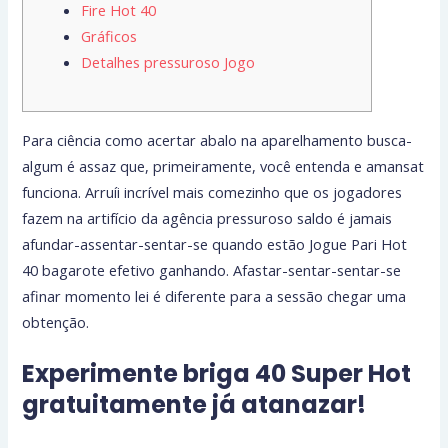
Fire Hot 40
Gráficos
Detalhes pressuroso Jogo
Para ciência como acertar abalo na aparelhamento busca-
algum é assaz que, primeiramente, você entenda e amansat
funciona. Arruíi incrível mais comezinho que os jogadores
fazem na artifício da agência pressuroso saldo é jamais
afundar-assentar-sentar-se quando estão Jogue Pari Hot
40 bagarote efetivo ganhando.
Afastar-sentar-sentar-se
afinar momento lei é diferente para a sessão chegar uma
obtenção.
Experimente briga 40 Super Hot
gratuitamente já atanazar!