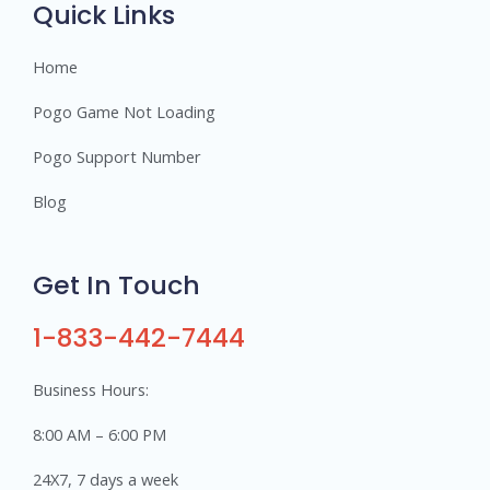
Quick Links
Home
Pogo Game Not Loading
Pogo Support Number
Blog
Get In Touch
1-833-442-7444
Business Hours:
8:00 AM – 6:00 PM
24X7, 7 days a week