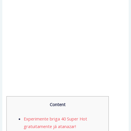
Content
Experimente briga 40 Super Hot
gratuitamente já atanazar!